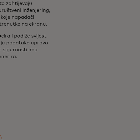
to zahtijevaju
Društveni inženjering,
a koje napadači
e trenutke na ekranu.
ra i podiže svijest.
enju podataka upravo
er sigurnosti ima
enerira.