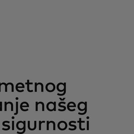
ametnog
anje našeg
 sigurnosti