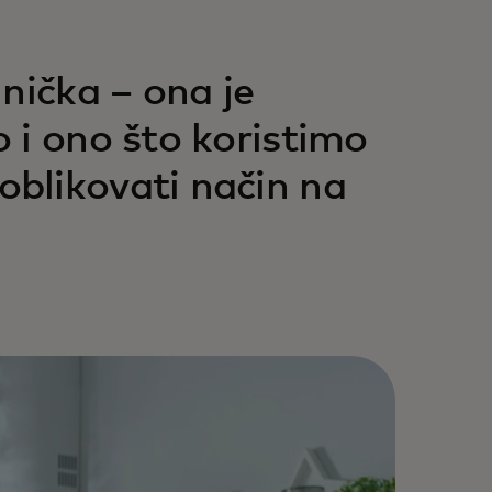
nička – ona je
 i ono što koristimo
blikovati način na