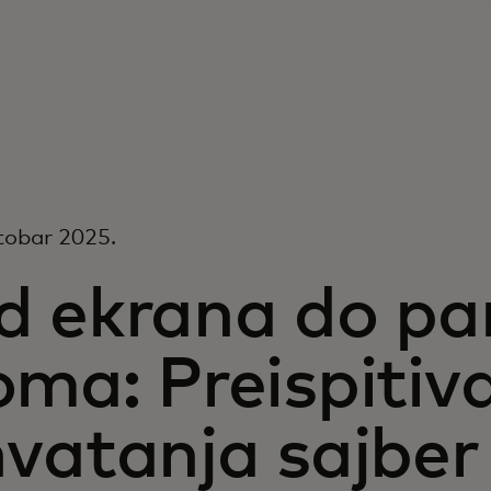
tobar 2025.
d ekrana do p
ma: Preispitiv
vatanja sajber