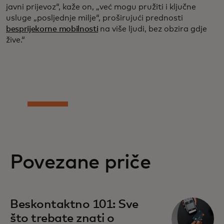
javni prijevoz“, kaže on, „već mogu pružiti i ključne
usluge „posljednje milje“, proširujući prednosti
besprijekorne mobilnosti
na više ljudi, bez obzira gdje
žive.“
Povezane priče
Beskontaktno 101: Sve
što trebate znati o