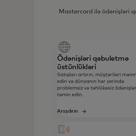
Mastercard ilə ödənişləri q
Ödənişləri qəbuletmə
üstünlükləri
Satışları artırın, müştəriləri mə
edin və dünyanın hər yerində
problemsiz və təhlükəsiz ödənişlər
təmin edin.
Araşdırın