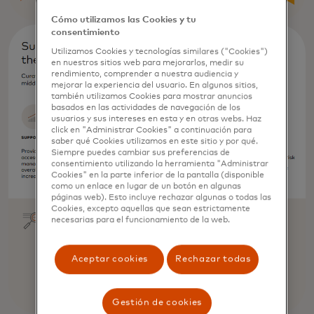
Cómo utilizamos las Cookies y tu
consentimiento
Utilizamos Cookies y tecnologías similares ("Cookies")
en nuestros sitios web para mejorarlos, medir su
rendimiento, comprender a nuestra audiencia y
mejorar la experiencia del usuario. En algunos sitios,
también utilizamos Cookies para mostrar anuncios
basados ​​en las actividades de navegación de los
usuarios y sus intereses en esta y en otras webs. Haz
click en "Administrar Cookies" a continuación para
saber qué Cookies utilizamos en este sitio y por qué.
Siempre puedes cambiar sus preferencias de
consentimiento utilizando la herramienta "Administrar
Cookies" en la parte inferior de la pantalla (disponible
como un enlace en lugar de un botón en algunas
páginas web). Esto incluye rechazar algunas o todas las
Cookies, excepto aquellas que sean estrictamente
necesarias para el funcionamiento de la web.
Aceptar cookies
Rechazar todas
Gestión de cookies