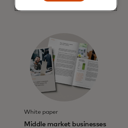
White paper
Middle market businesses