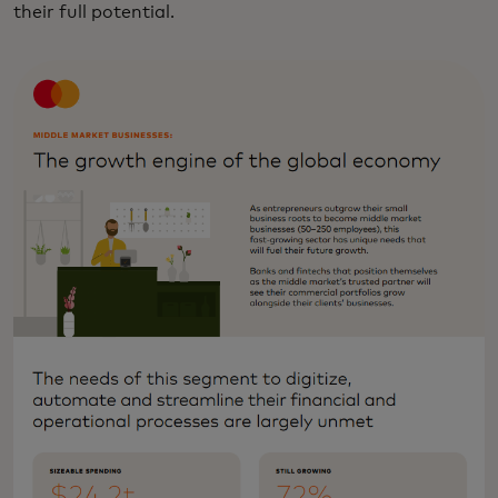
their full potential.