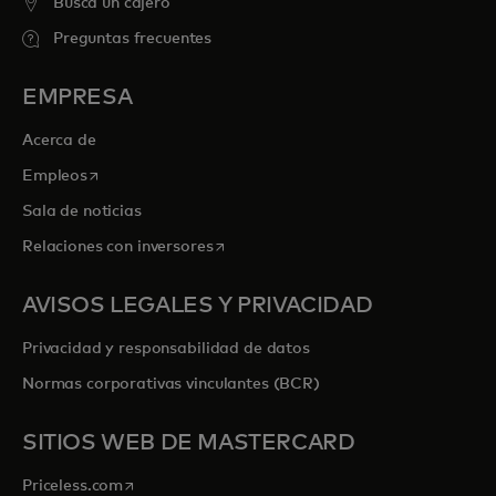
Buscá un cajero
Preguntas frecuentes
EMPRESA
Acerca de
se abre en una pestaña nueva
Empleos
Sala de noticias
se abre en una pestaña nueva
Relaciones con inversores
AVISOS LEGALES Y PRIVACIDAD
Privacidad y responsabilidad de datos
Normas corporativas vinculantes (BCR)
SITIOS WEB DE MASTERCARD
se abre en una pestaña nueva
Priceless.com