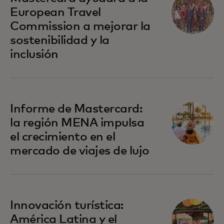
European Travel
Commission a mejorar la
sostenibilidad y la
inclusión
Informe de Mastercard:
la región MENA impulsa
el crecimiento en el
mercado de viajes de lujo
se abre en una pestaña nueva
Innovación turística:
América Latina y el