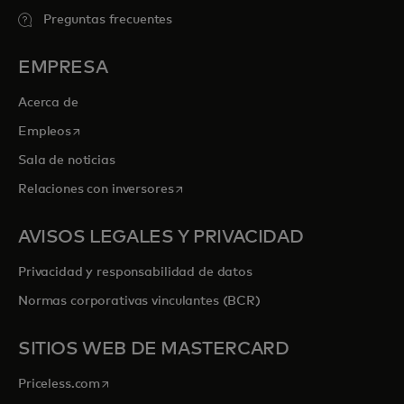
Preguntas frecuentes
EMPRESA
Acerca de
se abre en una pestaña nueva
Empleos
Sala de noticias
se abre en una pestaña nueva
Relaciones con inversores
AVISOS LEGALES Y PRIVACIDAD
Privacidad y responsabilidad de datos
Normas corporativas vinculantes (BCR)
SITIOS WEB DE MASTERCARD
se abre en una pestaña nueva
Priceless.com