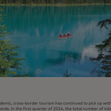
demic, cross-border tourism has continued to pick up with
ands. In the first quarter of 2024, the total number of i