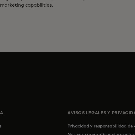
marketing capabilities.
SA
AVISOS LEGALES Y PRIVACID
de
Privacidad y responsabilidad de
Normas corporativas vinculantes