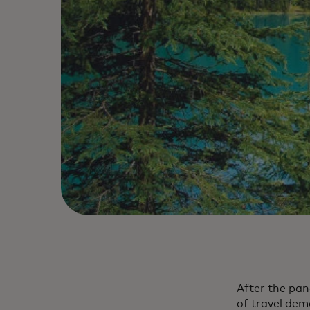
After the pan
of travel dem