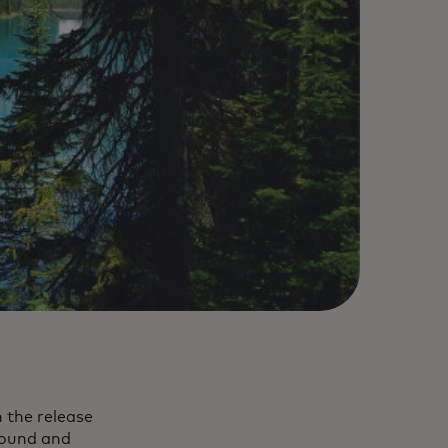
 the release
nbound and