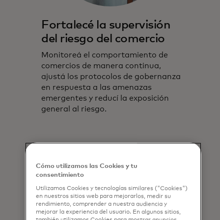
Fortalecé la supervisión
del riesgo del comercio
Monitoreá el comportamiento de
comercios de manera continua,
ajustá los protocolos de gobernanza
en respuesta a las amenazas
emergentes y reducí la exposición
general al riesgo.
Cómo utilizamos las Cookies y tu
consentimiento
Utilizamos Cookies y tecnologías similares ("Cookies")
en nuestros sitios web para mejorarlos, medir su
rendimiento, comprender a nuestra audiencia y
mejorar la experiencia del usuario. En algunos sitios,
también utilizamos Cookies para mostrar anuncios