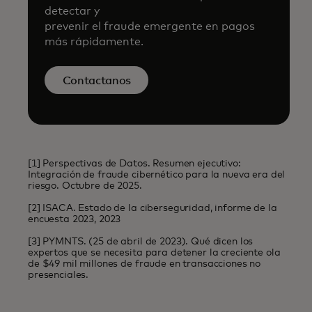
detectar y
prevenir el fraude emergente en pagos
más rápidamente.
Contactanos
[1] Perspectivas de Datos. Resumen ejecutivo:
Integración de fraude cibernético para la nueva era del
riesgo. Octubre de 2025.
[2] ISACA. Estado de la ciberseguridad, informe de la
encuesta 2023, 2023
[3] PYMNTS. (25 de abril de 2023). Qué dicen los
expertos que se necesita para detener la creciente ola
de $49 mil millones de fraude en transacciones no
presenciales.