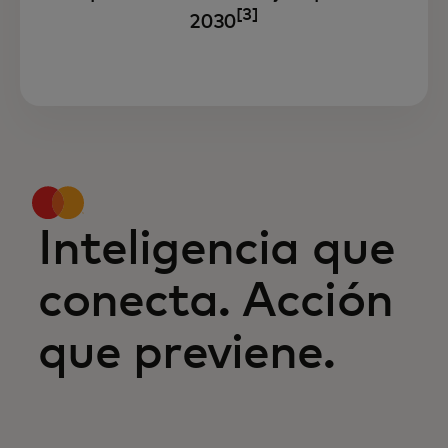
[3]
2030
Inteligencia que
conecta. Acción
que previene.