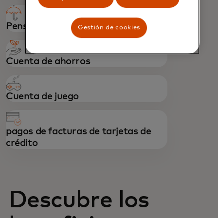
Pensiones
Gestión de cookies
Cuenta de ahorros
Cuenta de juego
pagos de facturas de tarjetas de
crédito
Descubre los