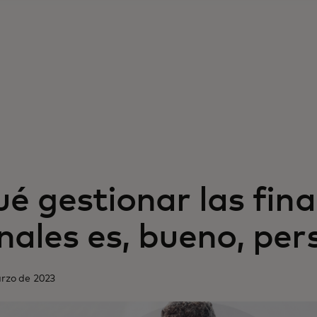
ué gestionar las fin
nales es, bueno, per
arzo de 2023