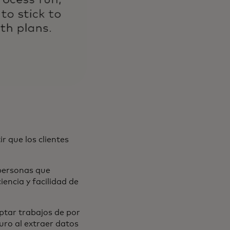
r que los clientes
 personas que
encia y facilidad de
ptar trabajos de por
uro al extraer datos