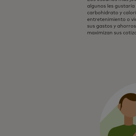
algunos les gustaría
carbohidrato y calor
entretenimiento o vi
sus gastos y ahorros
maximizan sus cotiza