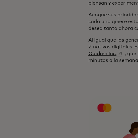
piensan y experimen
Aunque sus prioridad
cada uno quiere estar
desea tanto ahora c
Al igual que las gene
Z nativos digitales 
se abre 
Quicken Inc.
, que
minutos a la semana