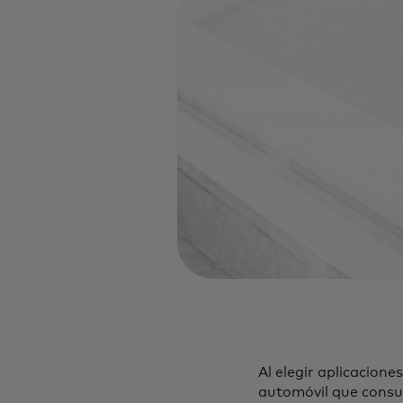
Al elegir aplicacione
automóvil que consum