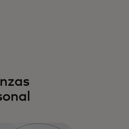
anzas
sonal