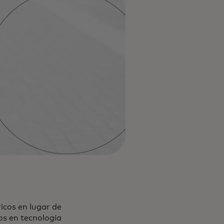
ricos en lugar de
os en tecnología