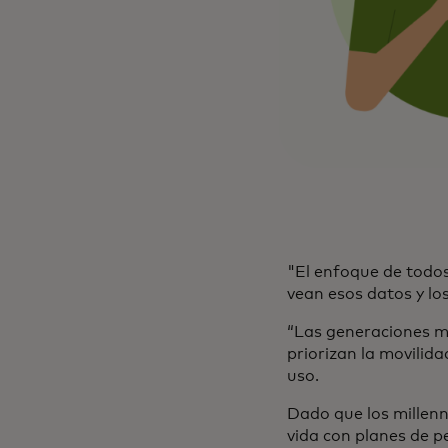
"El enfoque de todos 
vean esos datos y lo
“Las generaciones m
priorizan la movilid
uso.
Dado que los millenn
vida con planes de p