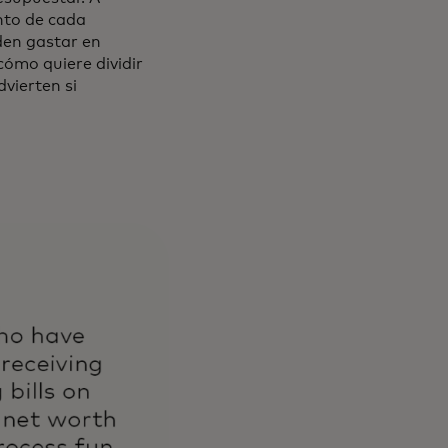
ento de cada
den gastar en
cómo quiere dividir
vierten si