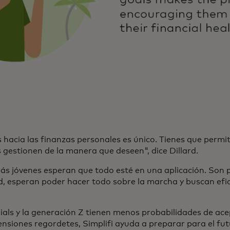
hacia las finanzas personales es único. Tienes que permiti
s gestionen de la manera que deseen", dice Dillard.
ás jóvenes esperan que todo esté en una aplicación. Son
ad, esperan poder hacer todo sobre la marcha y buscan efici
ials y la generación Z tienen menos probabilidades de ace
ensiones regordetes, Simplifi ayuda a preparar para el fut