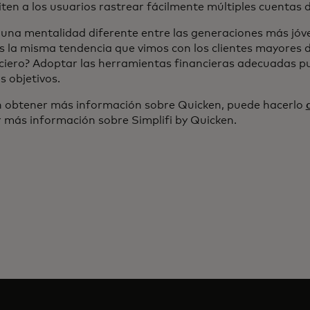
ten a los usuarios rastrear fácilmente múltiples cuentas d
una mentalidad diferente entre las generaciones más jóve
s la misma tendencia que vimos con los clientes mayores
ciero? Adoptar las herramientas financieras adecuadas pu
s objetivos.
en obtener más información sobre Quicken, puede hacerlo
estaña nueva
 más información sobre Simplifi by Quicken.