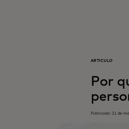
ARTÍCULO
Por q
perso
Publicado: 21 de m