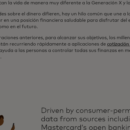
tan la vida de manera muy diferente a la Generación X y
es sobre el dinero difieren, hay un hilo común que une a l
 en una posición financiera saludable para disfrutar del e
omo en el futuro.
raciones anteriores, para alcanzar sus objetivos, los millen
están recurriendo rápidamente a aplicaciones de
cotizació
en una pestaña nueva
 ayuda a las personas a controlar todas sus finanzas en m
.