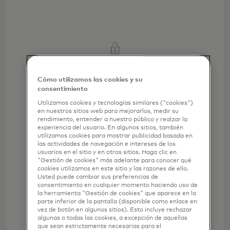
Seguridad de datos a través de la
Cómo utilizamos las cookies y su
tokenización
consentimiento
Utilizamos cookies y tecnologías similares ("cookies")
en nuestros sitios web para mejorarlos, medir su
rendimiento, entender a nuestro público y realzar la
experiencia del usuario. En algunos sitios, también
utilizamos cookies para mostrar publicidad basada en
las actividades de navegación e intereses de los
usuarios en el sitio y en otros sitios. Haga clic en
"Gestión de cookies" más adelante para conocer qué
cookies utilizamos en este sitio y las razones de ello.
Páginas de pago adaptables
Usted puede cambiar sus preferencias de
consentimiento en cualquier momento haciendo uso de
personalizadas
la herramienta "Gestión de cookies" que aparece en la
parte inferior de la pantalla (disponible como enlace en
vez de botón en algunos sitios). Esto incluye rechazar
algunas o todas las cookies, a excepción de aquellas
que sean estrictamente necesarias para el