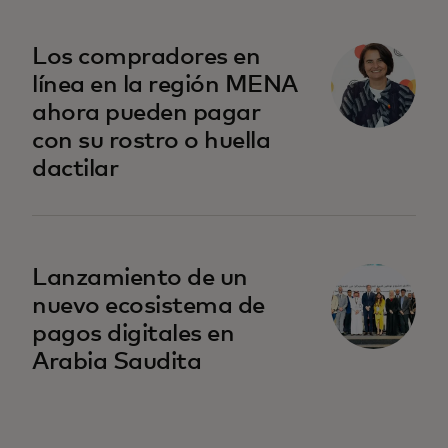
se abre en una pestaña nueva
Los compradores en
línea en la región MENA
ahora pueden pagar
con su rostro o huella
dactilar
Lanzamiento de un
nuevo ecosistema de
pagos digitales en
Arabia Saudita