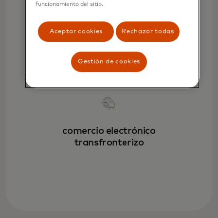
funcionamiento del sitio.
Aceptar cookies
Rechazar todas
Pagos recurrentes
Gestión de cookies
comercio electrónico
transfronterizo