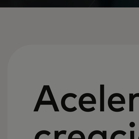
Aceler
creaci