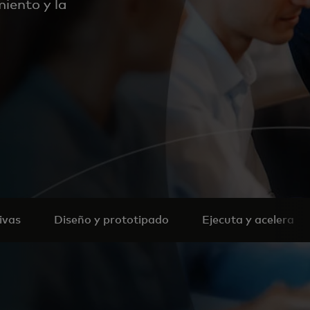
miento y la
ivas
Diseño y prototipado
Ejecuta y acelera