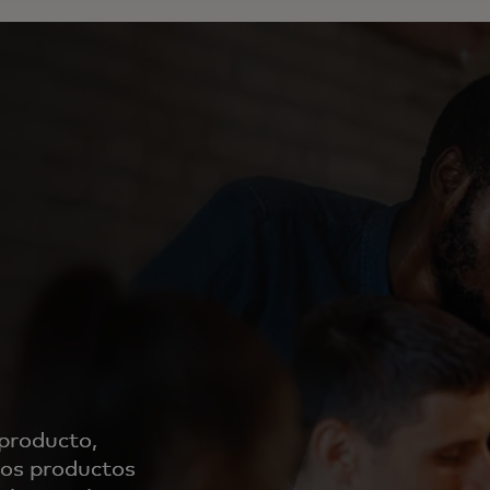
 producto,
 los productos