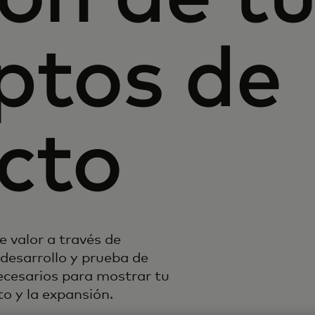
ptos de
cto
 valor a través de
 desarrollo y prueba de
ecesarios para mostrar tu
o y la expansión.