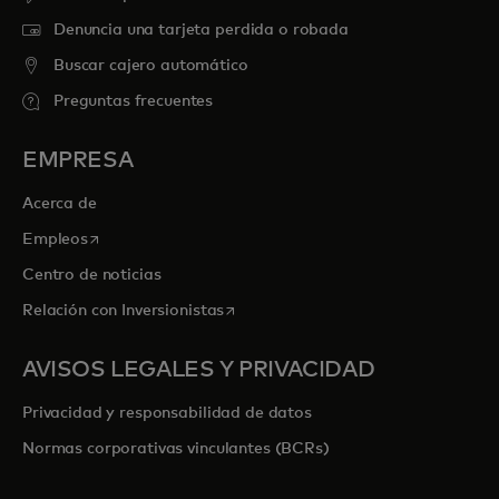
Denuncia una tarjeta perdida o robada
Buscar cajero automático
Preguntas frecuentes
EMPRESA
Acerca de
se abre en una pestaña nueva
Empleos
Centro de noticias
se abre en una pestaña nueva
Relación con Inversionistas
AVISOS LEGALES Y PRIVACIDAD
Privacidad y responsabilidad de datos
Normas corporativas vinculantes (BCRs)