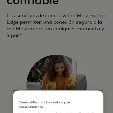
confiable
Los servicios de conectividad Mastercard
Edge permiten una conexión segura a la
red Mastercard, en cualquier momento y
lugar.*
Cómo utilizamos las cookies y su
consentimiento