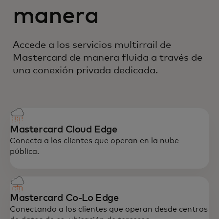
manera
Accede a los servicios multirrail de
Mastercard de manera fluida a través de
una conexión privada dedicada.
Mastercard Cloud Edge
Conecta a los clientes que operan en la nube
pública.
Mastercard Co-Lo Edge
Conectando a los clientes que operan desde centros