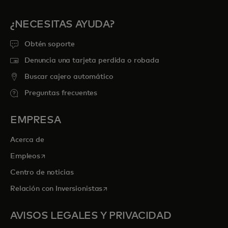
¿NECESITAS AYUDA?
Obtén soporte
Denuncia una tarjeta perdida o robada
Buscar cajero automático
Preguntas frecuentes
EMPRESA
Acerca de
se abre en una pestaña nueva
Empleos
Centro de noticias
se abre en una pestaña nueva
Relación con Inversionistas
AVISOS LEGALES Y PRIVACIDAD