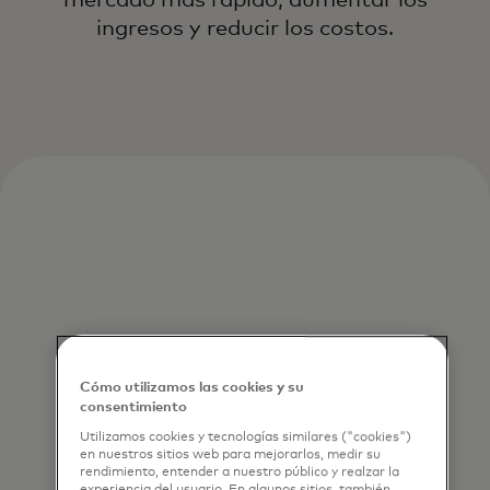
ingresos y reducir los costos.
Cómo utilizamos las cookies y su
consentimiento
Utilizamos cookies y tecnologías similares ("cookies")
en nuestros sitios web para mejorarlos, medir su
rendimiento, entender a nuestro público y realzar la
experiencia del usuario. En algunos sitios, también