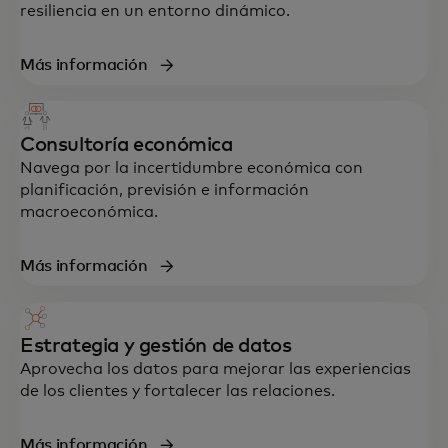
resiliencia en un entorno dinámico.
Más información
Consultoría económica
Navega por la incertidumbre económica con
planificación, previsión e información
macroeconómica.
Soporte integral en estrategia, datos,
Más información
tecnología y experiencia del cliente,
diseñado para acelerar el crecimiento y la
resiliencia.
Estrategia y gestión de datos
Aprovecha los datos para mejorar las experiencias
de los clientes y fortalecer las relaciones.
Más información