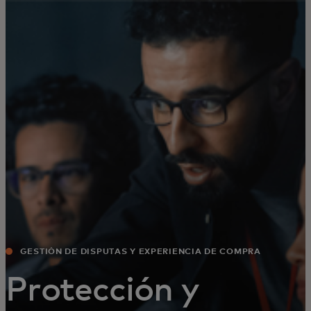
Para ti
Para empresas
Para el mundo
Para innovadores
Noticias y tendencias
GESTIÓN DE DISPUTAS Y EXPERIENCIA DE COMPRA
MEJORADA
Protección y