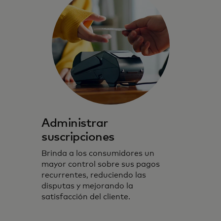
Administrar
suscripciones
Brinda a los consumidores un
mayor control sobre sus pagos
recurrentes, reduciendo las
disputas y mejorando la
satisfacción del cliente.