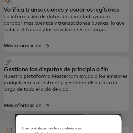
Verifica transacciones y usuarios legítimos
La información de datos de identidad ayuda a
aprobar más cuentas y transacciones buenas, lo que
reduce el fraude y las devoluciones de cargo.
Más información
Gestiona las disputas de principio a fin
Nuestra plataforma Mastercom ayuda a los emisores
y adquirentes a rastrear y gestionar disputas a lo
largo de todo el ciclo de vida.
se abre en una pestaña nueva
Más información
Cómo utilizamos las cookies y su