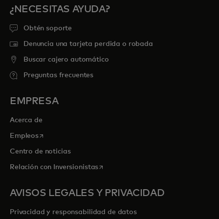
¿NECESITAS AYUDA?
Obtén soporte
Denuncia una tarjeta perdida o robada
Buscar cajero automático
Preguntas frecuentes
EMPRESA
Acerca de
se abre en una pestaña nueva
Empleos
Centro de noticias
se abre en una pestaña nueva
Relación con Inversionistas
AVISOS LEGALES Y PRIVACIDAD
Privacidad y responsabilidad de datos