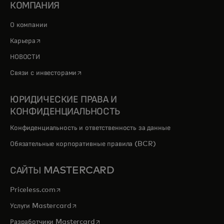
КОМПАНИЯ
О компании
opens in a new tab
Карьера
НОВОСТИ
opens in a new tab
Связи с инвесторами
ЮРИДИЧЕСКИЕ ПРАВА И
КОНФИДЕНЦИАЛЬНОСТЬ
Конфиденциальность и ответственность за данные
Обязательные корпоративные правила (BCR)
САЙТЫ MASTERCARD
opens in a new tab
Priceless.com
opens in a new tab
Услуги Mastercard
opens in a new tab
Разработчики Mastercard