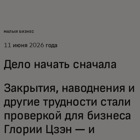
Для вас
Для бизнеса
МАЛЫЙ БИЗНЕС
11 июня 2026 года
Для всего мира
Дело начать сначала
Для новаторов
Закрытия, наводнения и
Новости и тренды
другие трудности стали
проверкой для бизнеса
Глории Цзэн — и