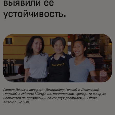
выявили ее
устойчивость.
Глория Дженг с дочерями Дженнифер (слева) и Джессикой
(справа) в «Hunan Village II», региональном фаворите в округе
Вестчестер на протяжении почти двух десятилетий. (Фото:
Arsalan Danish)