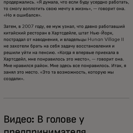
продержались. «Я думала, что если буду усердно работать,
то смогу воплотить свою мечту в жизнь», — говорит она.
«Но я ошибался».
Затем, в 2007 году, ее муж узнал, что давно работавший
китайский ресторан в Хартсдейле, штат Нью-Йорк,
пострадал от наводнения, и владельцы Hunan Village II
не захотели брать на себя задачу восстановления и
решили уйти на пенсию. «Когда я впервые приехала в
Хартсдейл, мне понравилось это место», — говорит она.
Мне нравился район. Мне здесь все понравилось. Итак, я
занял это место. «Это та возможность, которую мы
создали».
Видео: В голове у
предпринимателя