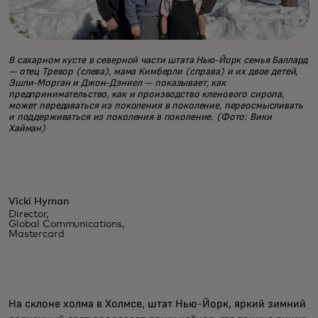
В сахарном кусте в северной части штата Нью-Йорк семья Баллард
— отец Тревор (слева), мама Кимберли (справа) и их двое детей,
Эшли-Морган и Джон-Дэниел — показывает, как
предпринимательство, как и производство кленового сиропа,
может передаваться из поколения в поколение, переосмысливать
и поддерживаться из поколения в поколение. (Фото: Вики
Хайман)
Vicki Hyman
Director,
Global Communications,
Mastercard
На склоне холма в Холмсе, штат Нью-Йорк, яркий зимний