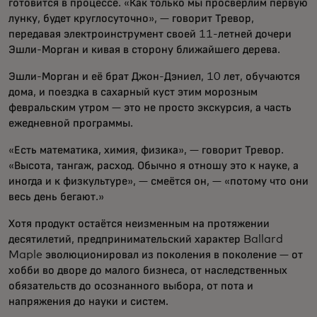
готовится в процессе. «Как только мы просверлим первую
лунку, будет круглосуточно», — говорит Тревор,
передавая электроинструмент своей 11-летней дочери
Эшли-Морган и кивая в сторону ближайшего дерева.
Эшли-Морган и её брат Джон-Дэниел, 10 лет, обучаются
дома, и поездка в сахарный куст этим морозным
февральским утром — это не просто экскурсия, а часть
ежедневной программы.
«Есть математика, химия, физика», — говорит Тревор.
«Высота, тангаж, расход. Обычно я отношу это к науке, а
иногда и к физкультуре», — смеётся он, — «потому что они
весь день бегают.»
Хотя продукт остаётся неизменным на протяжении
десятилетий, предпринимательский характер Ballard
Maple эволюционировал из поколения в поколение — от
хобби во дворе до малого бизнеса, от наследственных
обязательств до осознанного выбора, от пота и
напряжения до науки и систем.