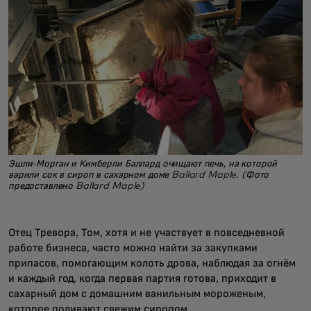
Эшли-Морган и Кимберли Баллард очищают печь, на которой
варили сок в сироп в сахарном доме Ballard Maple. (Фото
предоставлено Ballard Maple)
Отец Тревора, Том, хотя и не участвует в повседневной
работе бизнеса, часто можно найти за закупками
припасов, помогающим колоть дрова, наблюдая за огнём
и каждый год, когда первая партия готова, приходит в
сахарный дом с домашним ванильным мороженым,
которое поливают свежим сиропом.