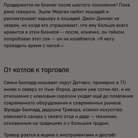
Продержится ли бизнес после шестого поколения? Пока
рано говорить. Эшли-Морган любит лошадей и
рассматривает карьеру в лошадей. Джон-Дэниел не
уверен, но когда его спрашивают, что ему больше всего
нравится в этом бизнесе — после, конечно, он тайком
попробовал этот сок — он не колеблется. «Я могу
проводить время с папой.»
От котлов к торговле
Семья Баллард называет округ Датчесс, примерно в 70
милях к северу от Нью-Йорка, домом уже сотни лет, и их
отношения с кленовым сиропом уходят ещё до появления
современного оборудования и современных рынков.
Фредди Баллард, дедушка Тревора, освоил искусство
кленового сахара у своего отца и деда — техникам,
основанным на традициях и с большим трудом.
Тревор роется в ящике с инструментами и достаёт