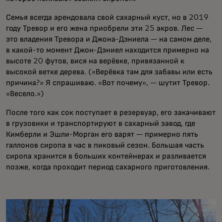
Семья всегда арендовала свой сахарный куст, но в 2019
году Тревор и его жена приобрели эти 25 акров. Лес —
это владения Тревора и Джона-Дэниела — на самом деле,
в какой-то момент Джон-Дэниел находится примерно на
высоте 20 футов, вися на верёвке, привязанной к
высокой ветке дерева. («Верёвка там для забавы или есть
причина?» Я спрашиваю. «Вот почему», — шутит Тревор.
«Весело.»)
После того как сок поступает в резервуар, его закачивают
в грузовики и транспортируют в сахарный завод, где
Кимберли и Эшли-Морган его варят — примерно пять
галлонов сиропа в час в пиковый сезон. Большая часть
сиропа хранится в больших контейнерах и разливается
позже, когда проходит период сахарного приготовления.