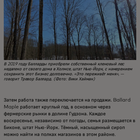
В 2019 году Балларды приобрели собственный кленовый лес
недалеко от своего дома в Холмсе, штат Нью-Йорк, с намерением
сохранить этот бизнес долговечно. «Это переживёт меня», —
говорит Тревор Баллард. (Фото: Вики Хайман)
Затем работа также переключается на продажи. Ballard
Maple работает круглый год, в основном через
фермерские рынки в долине Гудзона. Каждое
воскресенье, независимо от погоды, семья размещается в
Биконе, штат Нью-Йорк. Тёмный, насыщенный сироп
можно найти на полках магазинов в этом районе.