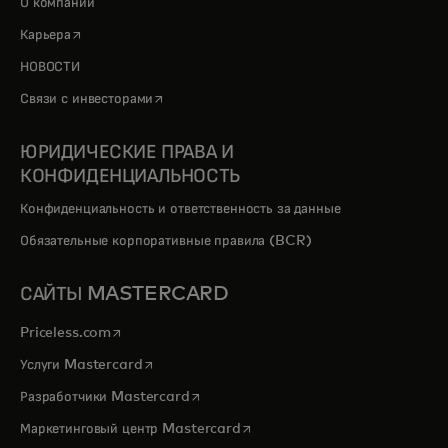
О компании
opens in a new tab
Карьера
НОВОСТИ
opens in a new tab
Связи с инвесторами
ЮРИДИЧЕСКИЕ ПРАВА И
КОНФИДЕНЦИАЛЬНОСТЬ
Конфиденциальность и ответственность за данные
Обязательные корпоративные правила (BCR)
САЙТЫ MASTERCARD
opens in a new tab
Priceless.com
opens in a new tab
Услуги Mastercard
opens in a new tab
Разработчики Mastercard
opens in a new tab
Маркетинговый центр Mastercard