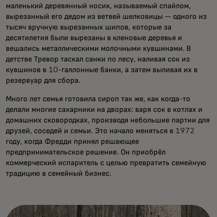
маленький деревянный носик, называемый спайлом,
вырезанный его дедом из ветвей шелковицы — одного из
тысяч вручную вырезанных шипов, которые за
десятилетия были вырезаны в кленовые деревья и
вешались металлическими молочными кувшинами. В
детстве Тревор таскал санки по лесу, наливая сок из
кувшинов в 10-галлонные банки, а затем выливая их в
резервуар для сбора.
Много лет семья готовила сироп так же, как когда-то
делали многие сахарники на дворах: варя сок в котлах и
домашних сковородках, производя небольшие партии для
друзей, соседей и семьи. Это начало меняться в 1972
году, когда Фредди принял решающее
предпринимательское решение. Он приобрёл
коммерческий испаритель с целью превратить семейную
традицию в семейный бизнес.