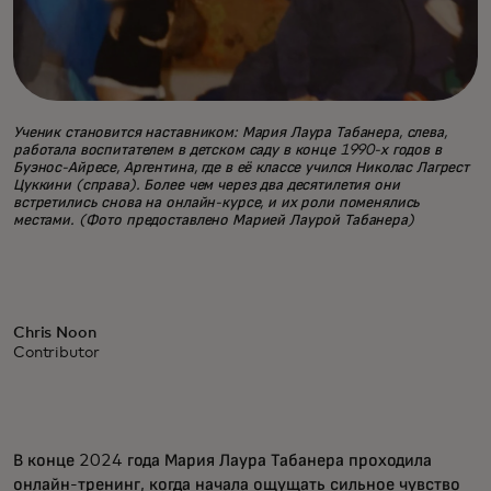
Ученик становится наставником: Мария Лаура Табанера, слева,
работала воспитателем в детском саду в конце 1990-х годов в
Буэнос-Айресе, Аргентина, где в её классе учился Николас Лагрест
Цуккини (справа). Более чем через два десятилетия они
встретились снова на онлайн-курсе, и их роли поменялись
местами. (Фото предоставлено Марией Лаурой Табанера)
Chris Noon
Contributor
В конце 2024 года Мария Лаура Табанера проходила
онлайн-тренинг, когда начала ощущать сильное чувство