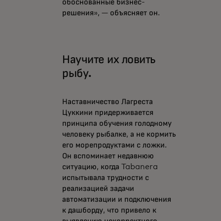
обоснованные бизнес-
решения», — объясняет он.
Научите их ловить
рыбу.
Наставничество Лагреста
Цуккини придерживается
принципа обучения голодному
человеку рыбалке, а не кормить
его морепродуктами с ложки.
Он вспоминает недавнюю
ситуацию, когда Tabanera
испытывала трудности с
реализацией задачи
автоматизации и подключения
к дашборду, что привело к
выявлению некорректного