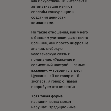
как искусственный интеллект и
автоматизация меняют
способы конкуренции и
создания ценности
компаниями.
Но такие отношения, как у него
с бывшим учителем, дают нечто
большее, чем просто цифровые
знания: глубокую
человеческую связь и
понимание. «Уважение и
совместный настрой — самые
важные», — говорит Лагрест
Цуккини. «Я не говорю: 'Я
эксперт', я говорю 'давай
попробуем это вместе'.»
Хотя такая форма
наставничества может
нарушать традиционные