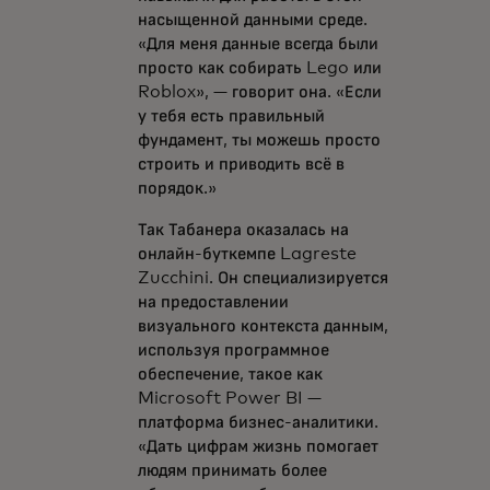
насыщенной данными среде.
«Для меня данные всегда были
просто как собирать Lego или
Roblox», — говорит она. «Если
у тебя есть правильный
фундамент, ты можешь просто
строить и приводить всё в
порядок.»
Так Табанера оказалась на
онлайн-буткемпе Lagreste
Zucchini. Он специализируется
на предоставлении
визуального контекста данным,
используя программное
обеспечение, такое как
Microsoft Power BI —
платформа бизнес-аналитики.
«Дать цифрам жизнь помогает
людям принимать более