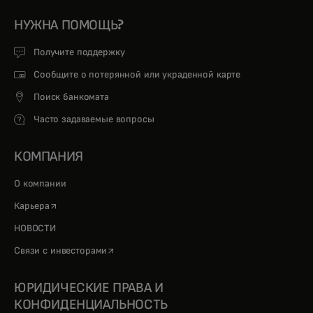
НУЖНА ПОМОЩЬ?
Получите поддержку
Сообщите о потерянной или украденной карте
Поиск банкомата
Часто задаваемые вопросы
КОМПАНИЯ
О компании
opens in a new tab
Карьера
НОВОСТИ
opens in a new tab
Связи с инвесторами
ЮРИДИЧЕСКИЕ ПРАВА И
КОНФИДЕНЦИАЛЬНОСТЬ