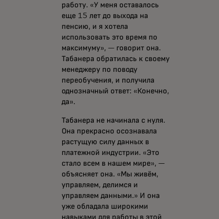
работу. «У меня оставалось
еще 15 лет до выхода на
пенсию, и я хотела
использовать это время по
максимуму», — говорит она.
Табанера обратилась к своему
менеджеру по поводу
переобучения, и получила
однозначный ответ: «Конечно,
да».
Табанера не начинала с нуля.
Она прекрасно осознавала
растущую силу данных в
платежной индустрии. «Это
стало всем в нашем мире», —
объясняет она. «Мы живём,
управляем, делимся и
управляем данными.» И она
уже обладала широкими
навыками для работы в этой