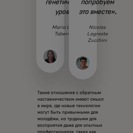
генетическом
попробуем
уровне.
это вместе».
Maria Laura
Nicolas
Tabernera
Lagreste
Zucchini
Такие отношения с обратным
наставничеством имеют смысл
в мире, где новые технологии
могут быть привычными для
молодёжи, но трудными для
восприятия даже для опытных
профессионалов, таких как