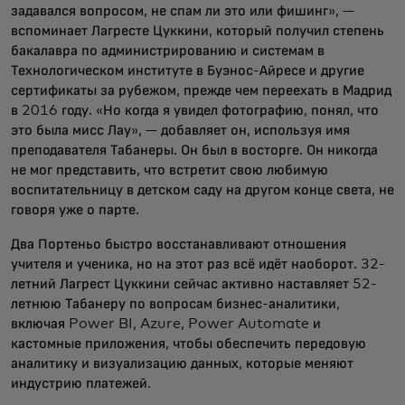
задавался вопросом, не спам ли это или фишинг», —
вспоминает Лагресте Цуккини, который получил степень
бакалавра по администрированию и системам в
Технологическом институте в Буэнос-Айресе и другие
сертификаты за рубежом, прежде чем переехать в Мадрид
в 2016 году. «Но когда я увидел фотографию, понял, что
это была мисс Лау», — добавляет он, используя имя
преподавателя Табанеры. Он был в восторге. Он никогда
не мог представить, что встретит свою любимую
воспитательницу в детском саду на другом конце света, не
говоря уже о парте.
Два Портеньо быстро восстанавливают отношения
учителя и ученика, но на этот раз всё идёт наоборот. 32-
летний Лагрест Цуккини сейчас активно наставляет 52-
летнюю Табанеру по вопросам бизнес-аналитики,
включая Power BI, Azure, Power Automate и
кастомные приложения, чтобы обеспечить передовую
аналитику и визуализацию данных, которые меняют
индустрию платежей.