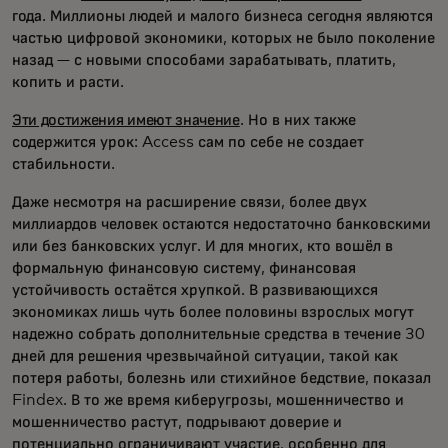
года. Миллионы людей и малого бизнеса сегодня являются
частью цифровой экономики, которых не было поколение
назад — с новыми способами зарабатывать, платить,
копить и расти.
Эти достижения имеют значение
. Но в них также
содержится урок: Access сам по себе не создает
стабильности.
Даже несмотря на расширение связи, более двух
миллиардов человек остаются недостаточно банковскими
или без банковских услуг. И для многих, кто вошёл в
формальную финансовую систему, финансовая
устойчивость остаётся хрупкой. В развивающихся
экономиках лишь чуть более половины взрослых могут
надежно собрать дополнительные средства в течение 30
дней для решения чрезвычайной ситуации, такой как
потеря работы, болезнь или стихийное бедствие, показал
Findex. В то же время киберугрозы, мошенничество и
мошенничество растут, подрывают доверие и
потенциально ограничивают участие, особенно для