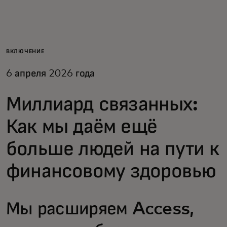
Для вас
Для бизнеса
ВКЛЮЧЕНИЕ
6 апреля 2026 года
Для всего мира
Миллиард связанных:
Для новаторов
Как мы даём ещё
больше людей на пути к
Новости и тренды
финансовому здоровью
Мы расширяем Access,