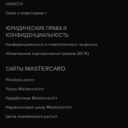
НОВОСТИ
opens in a new tab
Связи с инвесторами
ЮРИДИЧЕСКИЕ ПРАВА И
КОНФИДЕНЦИАЛЬНОСТЬ
Конфиденциальность и ответственность за данные
Обязательные корпоративные правила (BCR)
САЙТЫ MASTERCARD
opens in a new tab
Priceless.com
opens in a new tab
Услуги Mastercard
opens in a new tab
Разработчики Mastercard
opens in a new tab
Маркетинговый центр Mastercard
opens in a new tab
Центр инклюзивного роста