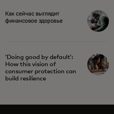
Как сейчас выглядит
финансовое здоровье
‘Doing good by default’:
How this vision of
consumer protection can
build resilience