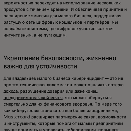
вероятностью переходят на использование нескольких
продуктов с течением времени. И обеспечивая принятие и
расширение эмиссии для малого бизнеса, поддерживая
растущую сеть цифровых кошельков и партнёров, мы
создаём экосистемы, где цифровое участие кажется
интуитивным, а не пугающим.
Укрепление безопасности, жизненно
важно для устойчивости
Для владельцев малого бизнеса киберинцидент — это не
просто техническая дилемма: он может означать потерю
дохода, разрушение доверия или
даже конец
предпринимательской мечты
, что может обернуться
смертельно для их финансового здоровья. По мере того
как киберугрозы становятся все более изощренными,
Mastercard расширяет партнерские связи, возможности
и инструменты, которые помогают малым предприятиям
лучше понимать и управлять киберрисками, повышать