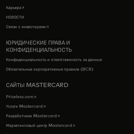
opens in a new tab
Карьера
НОВОСТИ
opens in a new tab
Связи с инвесторами
ЮРИДИЧЕСКИЕ ПРАВА И
КОНФИДЕНЦИАЛЬНОСТЬ
Конфиденциальность и ответственность за данные
Обязательные корпоративные правила (BCR)
САЙТЫ MASTERCARD
opens in a new tab
Priceless.com
opens in a new tab
Услуги Mastercard
opens in a new tab
Разработчики Mastercard
opens in a new tab
Маркетинговый центр Mastercard