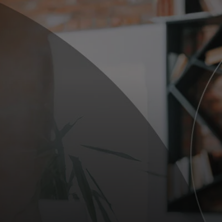
Для вас
Для бизнеса
Для всего мира
Для новаторов
Новости и тренды