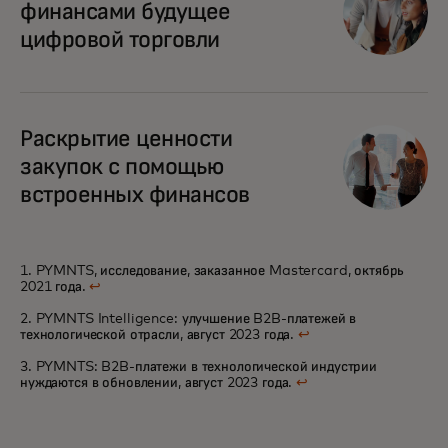
финансами будущее
цифровой торговли
opens in a new tab
Раскрытие ценности
закупок с помощью
встроенных финансов
1. PYMNTS, исследование, заказанное Mastercard, октябрь
2021 года.
↩
2. PYMNTS Intelligence: улучшение B2B-платежей в
технологической отрасли, август 2023 года.
↩
3. PYMNTS: B2B-платежи в технологической индустрии
нуждаются в обновлении, август 2023 года.
↩