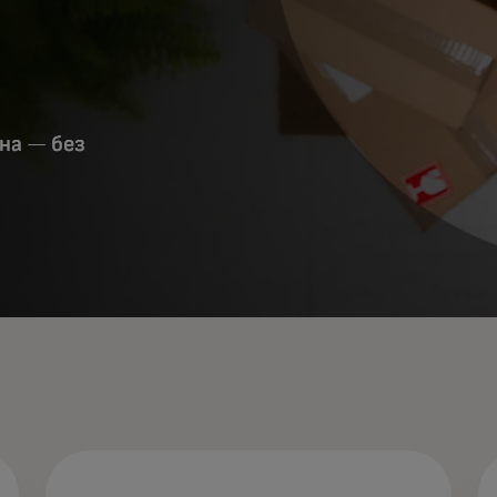
на — без