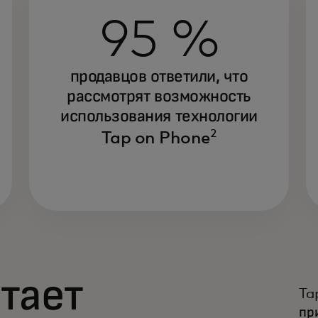
95 %
продавцов ответили, что
рассмотрят возможность
использования технологии
2
Tap on Phone
отает
Ta
пр