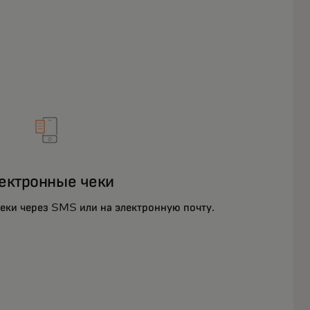
ектронные чеки
чеки через SMS или на электронную почту.