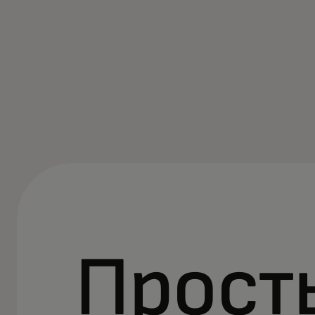
Прост