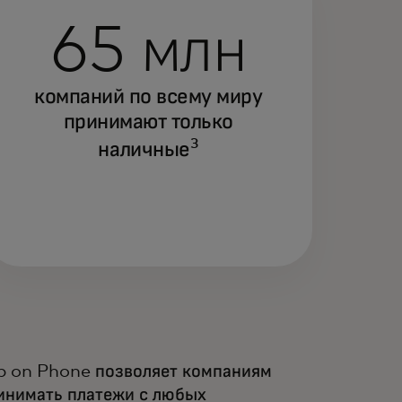
65 млн
компаний по всему миру
принимают только
3
наличные
p on Phone позволяет компаниям
инимать платежи с любых