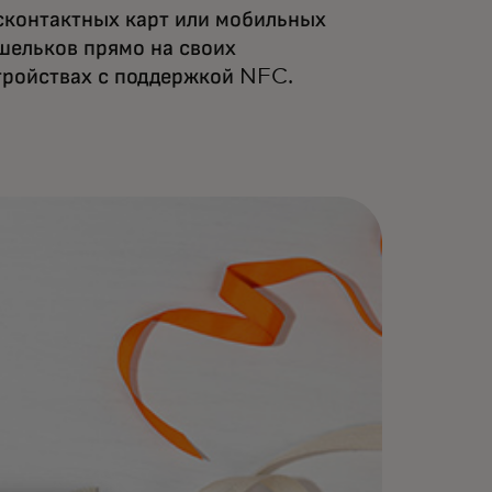
сконтактных карт или мобильных
шельков прямо на своих
тройствах с поддержкой NFC.