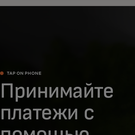
TAP ON PHONE
Принимайте
платежи с
помощью