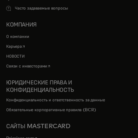
Часто задаваемые вопросы
КОМПАНИЯ
О компании
opens in a new tab
Карьера
НОВОСТИ
opens in a new tab
Связи с инвесторами
ЮРИДИЧЕСКИЕ ПРАВА И
КОНФИДЕНЦИАЛЬНОСТЬ
Конфиденциальность и ответственность за данные
Обязательные корпоративные правила (BCR)
САЙТЫ MASTERCARD
opens in a new tab