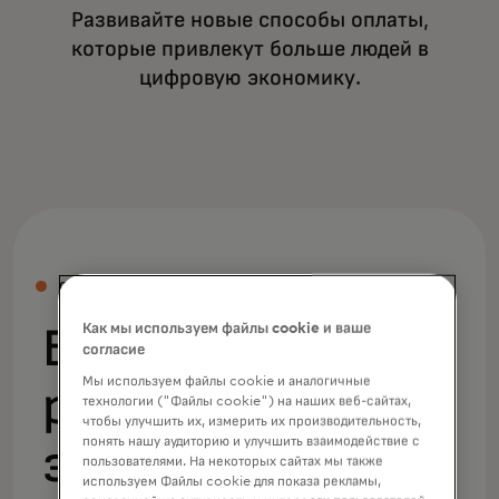
Развивайте новые способы оплаты,
которые привлекут больше людей в
цифровую экономику.
СПОСОБЫ ПРИЁМА ПЛАТЕЖЕЙ
Как мы используем файлы cookie и ваше
Бизнес любого
согласие
Мы используем файлы cookie и аналогичные
размера работает
технологии ("Файлы cookie") на наших веб-сайтах,
чтобы улучшить их, измерить их производительность,
понять нашу аудиторию и улучшить взаимодействие с
эффективнее с
пользователями. На некоторых сайтах мы также
используем Файлы cookie для показа рекламы,