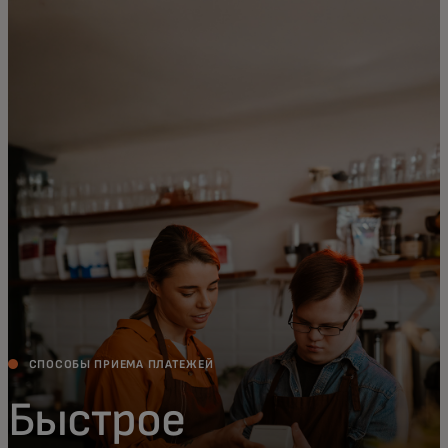
Для вас
Для бизнеса
Для всего мира
Для новаторов
Новости и тренды
СПОСОБЫ ПРИЕМА ПЛАТЕЖЕЙ
Быстрое