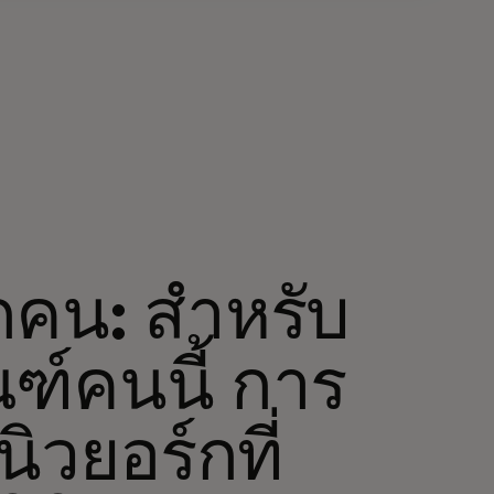
กคน: สำหรับ
ฑ์คนนี้ การ
ิวยอร์กที่