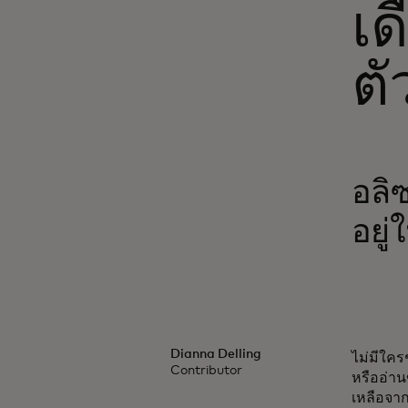
เด
ต
อลิ
อยู่
Dianna Delling
ไม่มีใคร
Contributor
หรืออ่าน
เหลือจาก