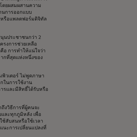
รั้ง โดยผสมผสานความ
ด้านการออกแบบ
ต์หรือแพลตฟอร์มดิจิทัล
สนุนประชาชนกว่า 2
ครงการช่วยเหลือ
่นคือ การทำให้แน่ใจว่า
มากที่สุดแห่งหนึ่งของ
อมพิวเตอร์ ไม่พูดภาษา
ดวกในการใช้งาน
รและมีสิทธิ์ได้รับหรือ
ถึงวิธีการที่ผู้คนจะ
ละทุกภูมิหลัง เพื่อ
้ใช้สับสนหรือใช้เวลา
นอแนะการเปลี่ยนแปลงที่