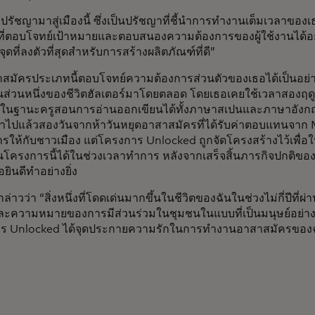
ปรัชญามาสู่เมืองนี้ ซึ่งเป็นปรัชญาที่ชี้นำการทำงานเต็มเวลาของ
ี่ตอบโจทย์เป้าหมายและตอบสนองความต้องการของผู้ใช้งานได้อย่
ุดที่ลงตัวที่สุดสำหรับการสร้างผลิตภัณฑ์ที่ดี”
สมัครประเภทนี้ตอบโจทย์ความต้องการส่วนตัวของเธอได้เป็นอย
็นส่วนหนึ่งของชีวิตฮัลเตอร์มาโดยตลอด โดยเธอเคยใช้เวลาสองฤ
นในฐานะครูสอนการอ่านออกเขียนได้ทั้งภาษาสเปนและภาษาอังกฤษ ท
ลาไปแล้วสองวันจากห้าวันหยุดอาสาสมัครที่ได้รับค่าตอบแทนจาก 
รให้กับชาวเมือง แต่โครงการ Unlocked ถูกจัดโครงสร้างไว้เพื่อ
ครงการนี้ได้ในช่วงเวลาทำการ หลังจากเสร็จสิ้นภารกิจปกติของเ
อยินดีทำอย่างยิ่ง
กล่าวว่า “สิ่งหนึ่งที่โดดเด่นมากขึ้นในชีวิตของฉันในช่วงไม่กี่ปีท
ละความหมายของการมีส่วนร่วมในชุมชนในแบบที่เป็นมนุษย์อย่างแท
ร Unlocked ได้จุดประกายความรักในการทำงานอาสาสมัครของฉัน