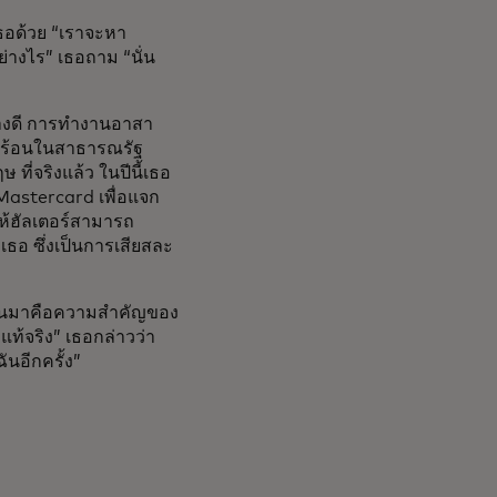
เธอด้วย “เราจะหา
างไร” เธอถาม “นั่น
่างดี การทำงานอาสา
ดูร้อนในสาธารณรัฐ
ี่จริงแล้ว ในปีนี้เธอ
Mastercard เพื่อแจก
ให้ฮัลเตอร์สามารถ
ธอ ซึ่งเป็นการเสียสละ
ี่ผ่านมาคือความสำคัญของ
้จริง” เธอกล่าวว่า
อีกครั้ง”