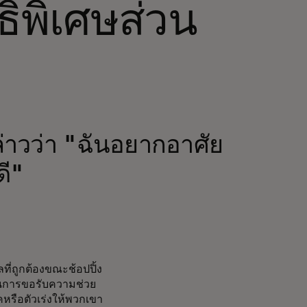
ทธิพิเศษส่วน
่าวว่า "ฉันอยากอาศัย
ดี"
ที่ถูกต้องขณะช้อปปิ้ง
็ตในการขอรับความช่วย
หรือตัวเร่งให้พวกเขา