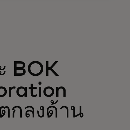
ละ BOK
oration
ตกลงด้าน