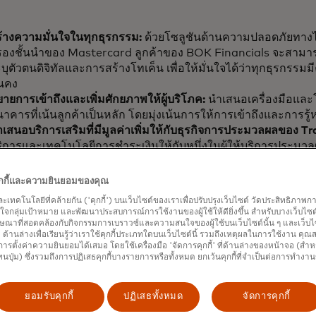
้างความมั่นใจในทุกธุรกรรม:
ด้วยโซลูชันด้านความปลอดภัยทาง
รองชั้นนำของ Mastercard ลูกค้าของ BOK Financials จะสามาร
บุตัวตนดิจิทัลและการสร้างโทเค็น เพื่อให้มั่นใจได้ว่าทุกธุรกร
่นคง
ายการเข้าถึงและเพิ่มศักยภาพให้ผู้บริโภค:
นำเสนอเครื่องมือแล
าคารที่เน้นลูกค้าเป็นหลัก โดยมุ่งเน้นการให้การเข้าถึงและการรู้
เสนอบริการเสริมที่มีมูลค่าเพิ่มให้กับธุรกิจการประมวลผลของ T
ิการและเทคโนโลยีการชำระเงินให้กับหนึ่งในผู้ให้บริการประมวล
รัฐอเมริกา
บเคลื่อนนวัตกรรมเชิงพาณิชย์:
ใช้ประโยชน์จากกลุ่มผลิตภัณฑ์เชิ
คุกกี้และความยินยอมของคุณ
stercard ทั้งในกลุ่มธุรกิจขนาดกลางและโซลูชันบัตรเสมือน เพื่อช
และเทคโนโลยีที่คล้ายกัน ('คุกกี้') บนเว็บไซต์ของเราเพื่อปรับปรุงเว็บไซต์ วัดประสิทธิภา
ามารถเพิ่มประสิทธิภาพการดำเนินงานและระบบอัตโนมัติอัจฉริ
กลุ่มเป้าหมาย และพัฒนาประสบการณ์การใช้งานของผู้ใช้ให้ดียิ่งขึ้น สำหรับบางเว็บไซต์ เ
งธุรกิจที่ซับซ้อนในปัจจุบัน
ษณาที่สอดคล้องกับกิจกรรมการเบราวซ์และความสนใจของผู้ใช้บนเว็บไซต์นั้น ๆ และเว็บไซต
้' ด้านล่างเพื่อเรียนรู้ว่าเราใช้คุกกี้ประเภทใดบนเว็บไซต์นี้ รวมถึงเหตุผลในการใช้งาน คุ
ิดใช้งาน Open Banking:
ใช้ประโยชน์จากโซลูชัน Open Banki
ารตั้งค่าความยินยอมได้เสมอ โดยใช้เครื่องมือ 'จัดการคุกกี้' ที่ด้านล่างของหน้าจอ (สำห
ื่อให้การเปิดบัญชีและการให้บริการสินเชื่อแก่ผู้บริโภคและธุรกิจ
ทนปุ่ม) ซึ่งรวมถึงการปฏิเสธคุกกี้บางรายการหรือทั้งหมด ยกเว้นคุกกี้ที่จำเป็นต่อการทำงา
น
อบประสบการณ์อันล้ำค่า:
เข้าถึงกิจกรรม ประสบการณ์ และโครงกา
ยอมรับคุกกี้
ปฏิเสธทั้งหมด
จัดการคุกกี้
าก Mastercard ที่สอดคล้องกับความสนใจและเป้าหมายของคุณ