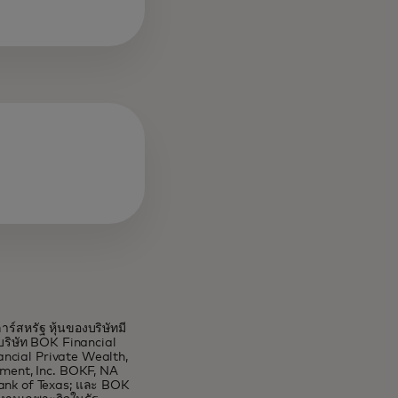
์สหรัฐ หุ้นของบริษัทมี
ริษัท BOK Financial
ancial Private Wealth,
ement, Inc. BOKF, NA
Bank of Texas; และ BOK