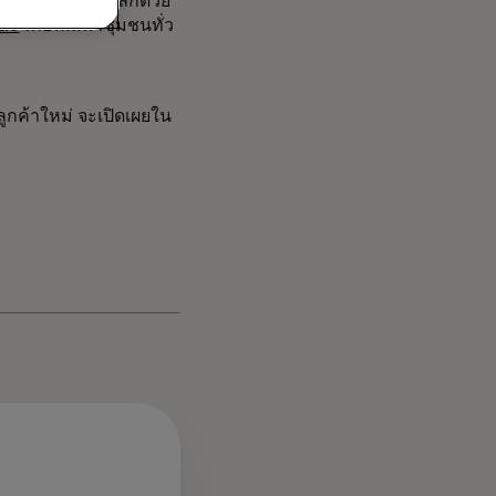
องธุรกิจขนาดเล็กด้วย
2.0
เพื่อพัฒนาชุมชนทั่ว
รลูกค้าใหม่ จะเปิดเผยใน