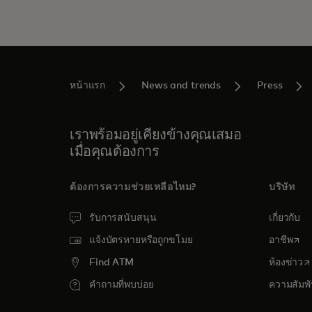
หน้าแรก
News and trends
Press
เราพร้อมอยู่เคียงข้างคุณเสมอ
เมื่อคุณต้องการ
ต้องการความช่วยเหลือไหม?
บริษัท
รับการสนับสนุน
เกี่ยวกับ
open
แจ้งบัตรหายหรือถูกขโมย
อาชีพ
o
Find ATM
ห้องข่าว
คำถามที่พบบ่อย
ความสัมพั