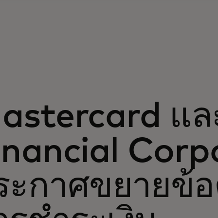
astercard แ
inancial Corp
ระกาศขยายข้อ