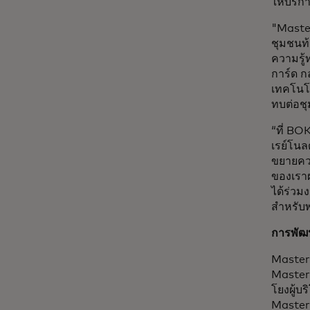
ให้บริก
"Master
ชุมชนท้
ความรู้
การ์ด ก
เทคโนโล
ทบต่อชุ
“ที่ BO
เรย์โนล
ขยายควา
ของเราผ
ได้ร่วมง
สำหรับ
การพัฒ
Master
Masterc
โยงผู้บ
Masterc