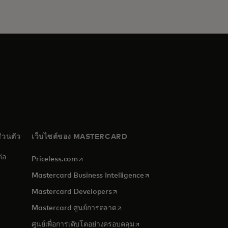
่วนตัว
เว็บไซต์ของ MASTERCARD
่อ
opens in a new tab
Priceless.com
opens in a new tab
Mastercard Business Intelligence
opens in a new tab
Mastercard Developers
opens in a new tab
Mastercard ศูนย์การตลาด
opens in a new tab
ศูนย์เพื่อการเติบโตอย่างครอบคลุม