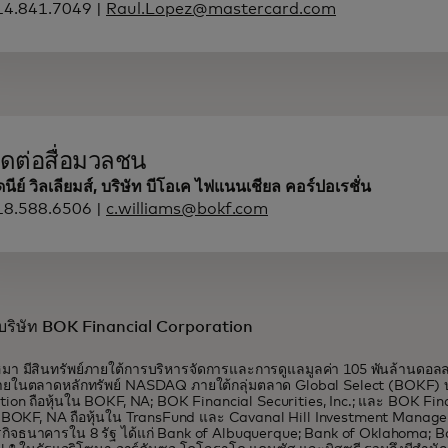
14.841.7049 |
Raul.Lopez@mastercard.com
ิดต่อสื่อมวลชน
ดนีย์ วิลเลียมส์, บริษัท บีโอเค ไฟแนนเชียล คอร์ปอเรชั่น
18.588.6506 |
c.williams@bokf.com
ับบริษัท BOK Financial Corporation
า มีสินทรัพย์ภายใต้การบริหารจัดการและการดูแลมูลค่า 105 พันล้านดอลลาร
ายในตลาดหลักทรัพย์ NASDAQ ภายใต้กลุ่มตลาด Global Select (BOKF) บ
ion ถือหุ้นใน BOKF, NA; BOK Financial Securities, Inc.; และ BOK Fin
น BOKF, NA ถือหุ้นใน TransFund และ Cavanal Hill Investment Manag
รกิจธนาคารใน 8 รัฐ ได้แก่ Bank of Albuquerque; Bank of Oklahoma; 