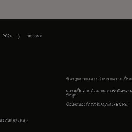
2024
มกราคม
ข้อกฎหมายและนโยบายความเป็นส
ความเป็นส่วนตัวและความรับผิดชอบต
ข้อมูล
s in a new tab
ข้อบังคับองค์กรที่มีผลผูกพัน (BCRs)
pens in a new tab
opens in a new tab
นธ์กับนักลงทุน