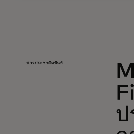
ข่าวประชาสัมพันธ์
M
F
ป