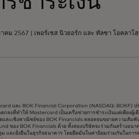
ารชำระเงิน
าคม 2567 | เพอร์เชส นิวยอร์ก และ ทัลซา โอคลาโ
card และ BOK Financial Corporation (NASDAQ: BOKF) ประ
ตกลงที่ทำให้ Mastercard เป็นเครือข่ายการชำระเงินแต่เพียงผู้เ
บิตและเชิงพาณิชย์ของ BOK Financials ตลอดจนขยายความสัมพัน
nd ของ BOK Financials ด้วย ทั้งสองบริษัทจะร่วมกันสร้างอนาคต
ม และยั่งยืนในธุรกิจธนาคาร โดยยึดมั่นในค่านิยมร่วมกันในกา