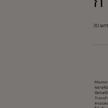
ก
30 มกร
Master
ขยายข้อ
บัตรเด
TransFu
ครอบคลุ