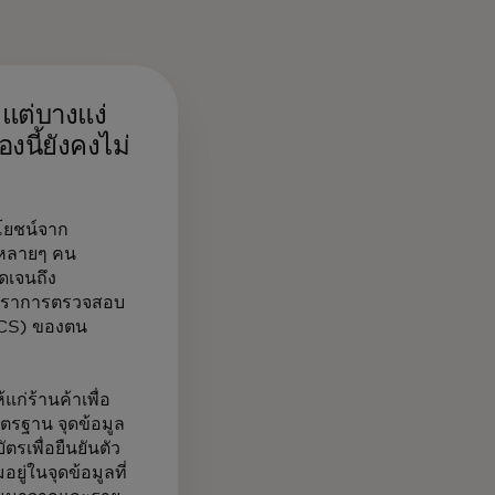
แต่บางแง่
นี้ยังคงไม่
ะโยชน์จาก
บหลายๆ คน
ดเจนถึง
อัตราการตรวจสอบ
 (ACS) ของตน
ก่ร้านค้าเพื่อ
ตรฐาน จุดข้อมูล
ตรเพื่อยืนยันตัว
ู่ในจุดข้อมูลที่