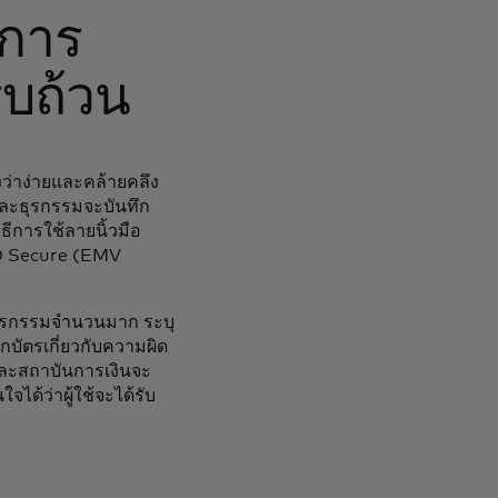
ยการ
รบถ้วน
งว่าง่ายและคล้ายคลึง
ละธุรกรรมจะบันทึก
ิธีการใช้ลายนิ้วมือ
3-D Secure (EMV
ำธุรกรรมจำนวนมาก ระบุ
กบัตรเกี่ยวกับความผิด
าและสถาบันการเงินจะ
ด้ว่าผู้ใช้จะได้รับ