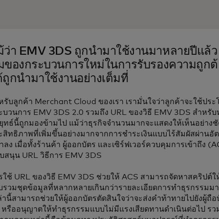
ม้ว่า EMV 3DS ถูกนำมาใช้งานมาหลายปีแล้ว 
ุมของกระบวนการใหม่ในการรับรองความถูกต้อง
้ถูกนำมาใช้งานอย่างเต็มที่
หรับลูกค้า Merchant Cloud ของเรา เรามั่นใจว่าลูกค้าจะใช้ปร
ะบวนการ EMV 3DS 2.0 รวมถึง URL ของวิธี EMV 3DS สำหรั
ยุทธ์นี้ถูกมองข้ามไป แม้ว่าธุรกิจจำนวนมากจะแสดงให้เห็นอย่างชั
ะสิทธิภาพที่เพิ่มขึ้นอย่างมากจากการชำระเงินแบบไร้สัมผัสผ่าน
ต่ำลง เมื่อทั้งร้านค้า ผู้ออกบัตร และเซิร์ฟเวอร์ควบคุมการเข้าถึง
ับสนุน URL วิธีการ EMV 3DS
รใช้ URL ของวิธี EMV 3DS ช่วยให้ ACS สามารถจัดหาสคริปต์ให้แ
บรวมชุดข้อมูลที่หลากหลายเกินกว่ารายละเอียดการทำธุรกรรมมา
่านี้สามารถช่วยให้ผู้ออกบัตรตัดสินใจว่าจะส่งคำท้าทายไปยังผู้ถือบั
 หรืออนุญาตให้ทำธุรกรรมแบบไม่มีแรงเสียดทานดำเนินต่อไป รวมอย