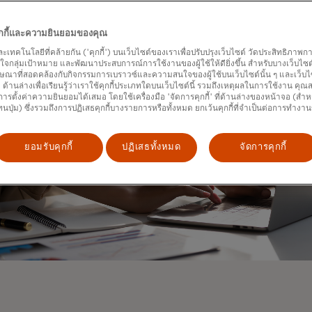
คุกกี้และความยินยอมของคุณ
และเทคโนโลยีที่คล้ายกัน ('คุกกี้') บนเว็บไซต์ของเราเพื่อปรับปรุงเว็บไซต์ วัดประสิทธิภา
กลุ่มเป้าหมาย และพัฒนาประสบการณ์การใช้งานของผู้ใช้ให้ดียิ่งขึ้น สำหรับบางเว็บไซต์ เ
ษณาที่สอดคล้องกับกิจกรรมการเบราวซ์และความสนใจของผู้ใช้บนเว็บไซต์นั้น ๆ และเว็บไซต
้' ด้านล่างเพื่อเรียนรู้ว่าเราใช้คุกกี้ประเภทใดบนเว็บไซต์นี้ รวมถึงเหตุผลในการใช้งาน คุ
ารตั้งค่าความยินยอมได้เสมอ โดยใช้เครื่องมือ 'จัดการคุกกี้' ที่ด้านล่างของหน้าจอ (สำห
ทนปุ่ม) ซึ่งรวมถึงการปฏิเสธคุกกี้บางรายการหรือทั้งหมด ยกเว้นคุกกี้ที่จำเป็นต่อการทำงา
ยอมรับคุกกี้
ปฏิเสธทั้งหมด
จัดการคุกกี้