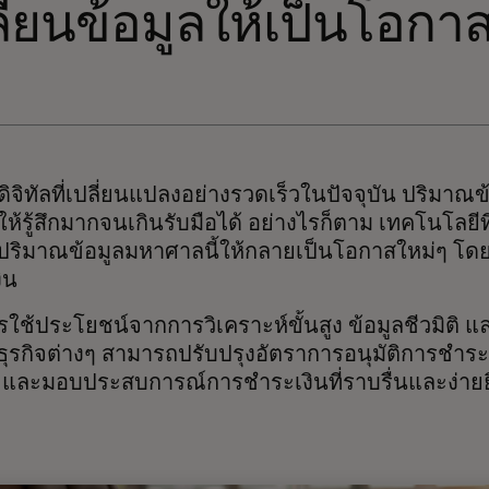
ี่ยนข้อมูลให้เป็นโอกา
จิทัลที่เปลี่ยนแปลงอย่างรวดเร็วในปัจจุบัน ปริมาณข้อ
้รู้สึกมากจนเกินรับมือได้ อย่างไรก็ตาม เทคโนโลยีที่
นปริมาณข้อมูลมหาศาลนี้ให้กลายเป็นโอกาสใหม่ๆ โ
เงิน
รใช้ประโยชน์จากการวิเคราะห์ขั้นสูง ข้อมูลชีวมิติ แ
ง ธุรกิจต่างๆ สามารถปรับปรุงอัตราการอนุมัติการชำร
 และมอบประสบการณ์การชำระเงินที่ราบรื่นและง่ายยิ่