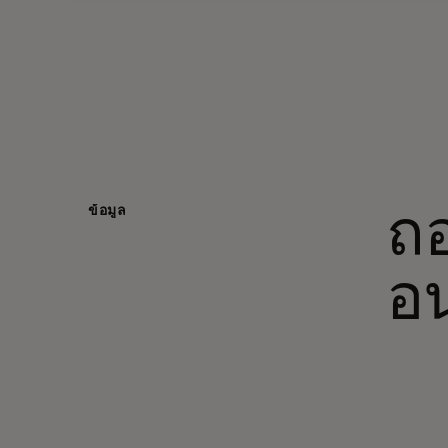
ข้อมูล
ถอ
อน