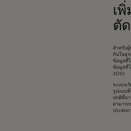
เพ
ตั
สำหรับผู
กันในธุ
ข้อมูลที่
ข้อมูลที
3DS)
ระบบนวัต
รูปแบบที
ปกติที่อ
สามารถปร
ประสบการ