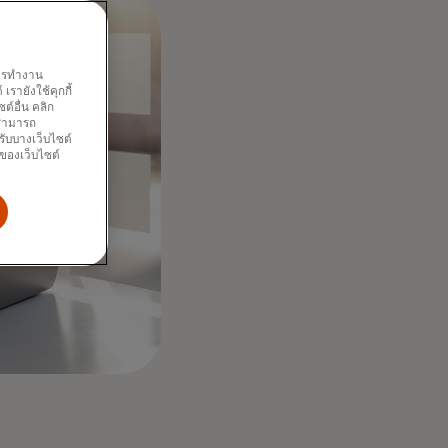
พการทำงาน
รายังใช้คุกกี้
์อื่น คลิก
ณสามารถ
รับบางเว็บไซต์
นของเว็บไซต์