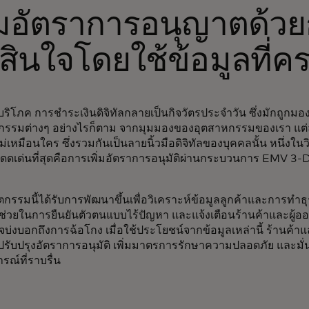
ิ่มอัตราการอนุญาตด้ว
ดสินใจโดยใช้ข้อมูลที่ค
้บริโภค การชำระเงินดิจิทัลกลายเป็นกิจวัตรประจำวัน ซึ่งมักถูกมอ
รกรรมต่างๆ อย่างไรก็ตาม จากมุมมองของอุตสาหกรรมของเรา แต่
ไม่เหมือนใคร ซึ่งรวมกันเป็นลายนิ้วมือดิจิทัลของบุคคลนั้น หนึ่งในว
่โดดเด่นที่สุดคือการเพิ่มอัตราการอนุมัติผ่านกระบวนการ EMV 
กรรมนี้ได้รับการพัฒนาขึ้นเพื่อวิเคราะห์ข้อมูลลูกค้าและการท
่ช่วยในการยืนยันตัวตนแบบไร้ปัญหา และแจ้งเตือนร้านค้าและผู้ออ
าจบ่งบอกถึงการฉ้อโกง เมื่อใช้ประโยชน์จากข้อมูลเหล่านี้ ร้านค้
ับปรุงอัตราการอนุมัติ เพิ่มมาตรการรักษาความปลอดภัย และมั่นใจไ
ณ์ที่ราบรื่น