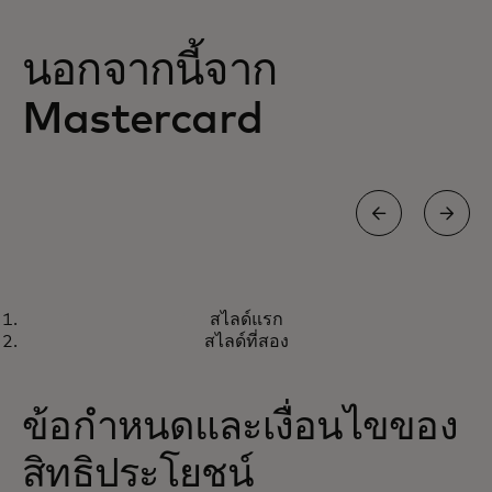
นอกจากนี้จาก
Mastercard
WORLD ELITE MASTERCARD FOR BUSINESS®
สไลด์แรก
ไม่ว่าคุณจะนำธุรกิจของคุณไปที่ใด
เรียนรู้เพิ่มเติม
สไลด์ที่สอง
ข้อกำหนดและเงื่อนไขของ
สิทธิประโยชน์