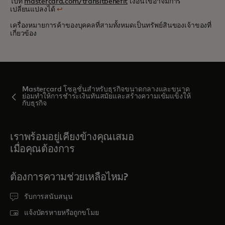
ไปที่
mastercard.com/transitbenefit
เงื่อนไขอาจมีการ
เปลี่ยนแปลงได้
↩
เครื่องหมายการค้าของบุคคลที่สามทั้งหมดเป็นทรัพย์สินของเจ้าของที่
เกี่ยวข้อง
Mastercard โซลูชั่นสำหรับธุรกิจขนาดกลางและขนาด
ย่อมทำให้การชำระเงินทันสมัยและสร้างความเข้มแข็งให้
กับธุรกิจ
เราพร้อมอยู่เคียงข้างคุณเสมอ
เมื่อคุณต้องการ
ต้องการความช่วยเหลือไหม?
รับการสนับสนุน
แจ้งบัตรหายหรือถูกขโมย