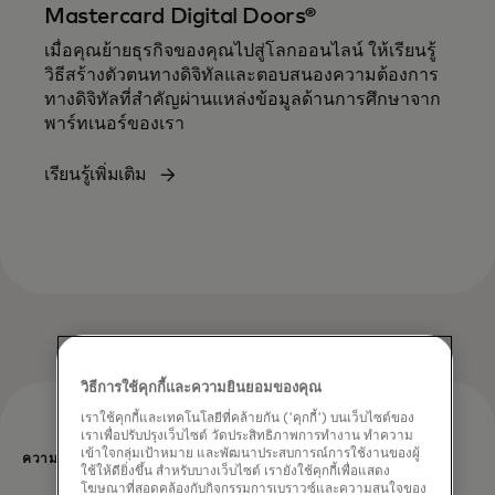
Mastercard Digital Doors®
เมื่อคุณย้ายธุรกิจของคุณไปสู่โลกออนไลน์ ให้เรียนรู้
วิธีสร้างตัวตนทางดิจิทัลและตอบสนองความต้องการ
ทางดิจิทัลที่สําคัญผ่านแหล่งข้อมูลด้านการศึกษาจาก
พาร์ทเนอร์ของเรา
เรียนรู้เพิ่มเติม
วิธีการใช้คุกกี้และความยินยอมของคุณ
เราใช้คุกกี้และเทคโนโลยีที่คล้ายกัน ('คุกกี้') บนเว็บไซต์ของ
เราเพื่อปรับปรุงเว็บไซต์ วัดประสิทธิภาพการทำงาน ทำความ
เข้าใจกลุ่มเป้าหมาย และพัฒนาประสบการณ์การใช้งานของผู้
ความสบายใจ
ใช้ให้ดียิ่งขึ้น สำหรับบางเว็บไซต์ เรายังใช้คุกกี้เพื่อแสดง
โฆษณาที่สอดคล้องกับกิจกรรมการเบราวซ์และความสนใจของ