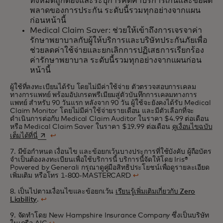
ทั้งหมดถูกต้องและระบุการคิดค่าบริการเกินและข้อผิด
พลาดของการประกัน ระดับนี้รวมทุกอย่างจากแผน
ก่อนหน้านี้
Medical Claim Saver: ช่วยให้เข้าถึงการเจรจาค่า
รักษาพยาบาลกับผู้ให้บริการและบริษัทประกันภัยเพื่อ
ช่วยลดค่าใช้จ่ายและยกเลิกการปฏิเสธการเรียกร้อง
ค่ารักษาพยาบาล ระดับนี้รวมทุกอย่างจากแผนก่อน
หน้านี้
ผู้ใช้ที่ลงทะเบียนได้รับ โดยไม่มีค่าใช้จ่าย ตัวตรวจสอบการเคลม
ทางการแพทย์ พร้อมอัปเกรดพรีเมียมสู่ตัวบันทึกการเคลมทางการ
แพทย์ สําหรับ 90 วันแรก หลังจาก 90 วัน ผู้ใช้จะยังคงได้รับ Medical
Claim Monitor โดยไม่มีค่าใช้จ่ายรายเดือน และมีตัวเลือกที่จะ
ดำเนินการต่อกับ Medical Claim Auditor ในราคา $4.99 ต่อเดือน
หรือ Medical Claim Saver ในราคา $19.99 ต่อเดือน
ดูเงื่อนไขฉบับ
opens in a new tab
เต็มได้ที่นี่
↩
7. มีข้อกำหนด เงื่อนไข และข้อยกเว้นบางประการที่ใช้บังคับ ผู้ถือบัตร
จำเป็นต้องลงทะเบียนเพื่อใช้บริการนี้ บริการนี้จัดให้โดย Iris®
Powered by Generali กรุณาดูคู่มือสิทธิประโยชน์เพื่อดูรายละเอียด
เพิ่มเติม หรือโทร
1-800-MASTERCARD
↩
8. เป็นไปตามเงื่อนไขและข้อยกเว้น
เรียนรู้เพิ่มเติมเกี่ยวกับ Zero
Liability
.
↩
9. จัดทำโดย New Hampshire Insurance Company ซึ่งเป็นบริษัท