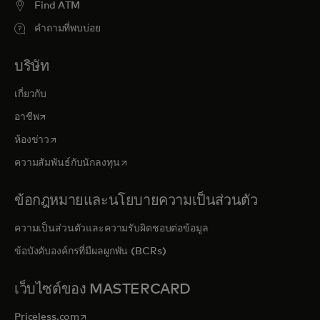
Find ATM
คำถามที่พบบ่อย
บริษัท
เกี่ยวกับ
opens in a new tab
อาชีพ
opens in a new tab
ห้องข่าว
opens in a new tab
ความสัมพันธ์กับนักลงทุน
ข้อกฎหมายและนโยบายความเป็นส่วนตัว
ความเป็นส่วนตัวและความรับผิดชอบต่อข้อมูล
ข้อบังคับองค์กรที่มีผลผูกพัน (BCRs)
เว็บไซต์ของ MASTERCARD
opens in a new tab
Priceless.com