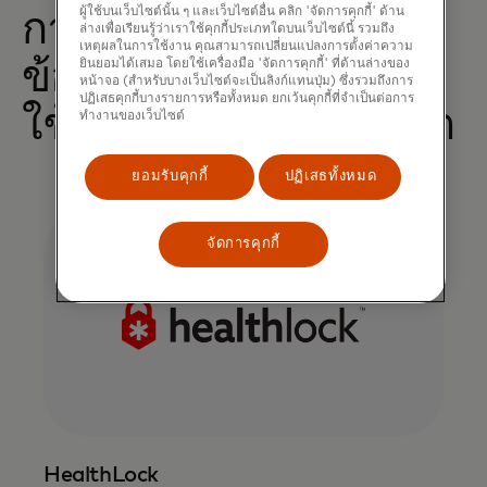
ผู้ใช้บนเว็บไซต์นั้น ๆ และเว็บไซต์อื่น คลิก 'จัดการคุกกี้' ด้าน
การป้องกันการขโมย
ล่างเพื่อเรียนรู้ว่าเราใช้คุกกี้ประเภทใดบนเว็บไซต์นี้ รวมถึง
เหตุผลในการใช้งาน คุณสามารถเปลี่ยนแปลงการตั้งค่าความ
ข้อมูลประจำตัวและการ
ยินยอมได้เสมอ โดยใช้เครื่องมือ 'จัดการคุกกี้' ที่ด้านล่างของ
หน้าจอ (สำหรับบางเว็บไซต์จะเป็นลิงก์แทนปุ่ม) ซึ่งรวมถึงการ
ปฏิเสธคุกกี้บางรายการหรือทั้งหมด ยกเว้นคุกกี้ที่จำเป็นต่อการ
ใช้จ่ายที่ไม่ได้รับอนุญาต
ทำงานของเว็บไซต์
ยอมรับคุกกี้
ปฏิเสธทั้งหมด
จัดการคุกกี้
HealthLock