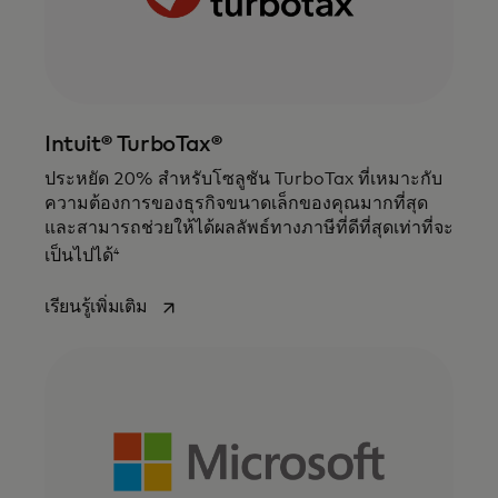
Intuit® TurboTax®
ประหยัด 20% สําหรับโซลูชัน TurboTax ที่เหมาะกับ
ความต้องการของธุรกิจขนาดเล็กของคุณมากที่สุด
และสามารถช่วยให้ได้ผลลัพธ์ทางภาษีที่ดีที่สุดเท่าที่จะ
4
เป็นไปได้
opens in a new tab
เรียนรู้เพิ่มเติม