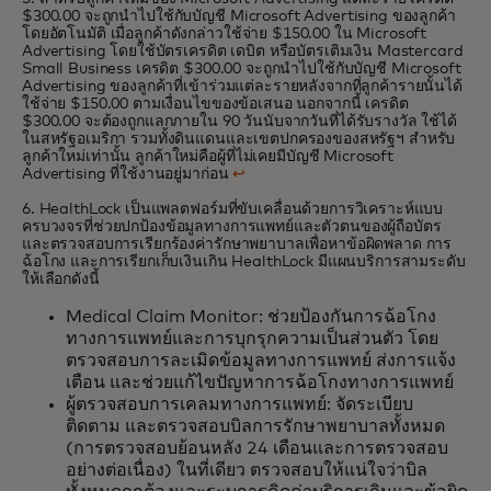
$300.00 จะถูกนำไปใช้กับบัญชี Microsoft Advertising ของลูกค้า
โดยอัตโนมัติ เมื่อลูกค้าดังกล่าวใช้จ่าย $150.00 ใน Microsoft
Advertising โดยใช้บัตรเครดิต เดบิต หรือบัตรเติมเงิน Mastercard
Small Business เครดิต $300.00 จะถูกนำไปใช้กับบัญชี Microsoft
Advertising ของลูกค้าที่เข้าร่วมแต่ละรายหลังจากที่ลูกค้ารายนั้นได้
ใช้จ่าย $150.00 ตามเงื่อนไขของข้อเสนอ นอกจากนี้ เครดิต
$300.00 จะต้องถูกแลกภายใน 90 วันนับจากวันที่ได้รับรางวัล ใช้ได้
ในสหรัฐอเมริกา รวมทั้งดินแดนและเขตปกครองของสหรัฐฯ สำหรับ
ลูกค้าใหม่เท่านั้น ลูกค้าใหม่คือผู้ที่ไม่เคยมีบัญชี Microsoft
Advertising ที่ใช้งานอยู่มาก่อน
↩
6. HealthLock เป็นแพลตฟอร์มที่
ขับเคลื่อนด้วยการวิเคราะห์
แบบ
ครบวงจรที่ช่วยปกป้องข้อมูลทางการแพทย์และตัวตนของผู้ถือบัตร
และตรวจสอบการเรียกร้องค่ารักษาพยาบาลเพื่อหาข้อผิดพลาด การ
ฉ้อโกง และการเรียกเก็บเงินเกิน HealthLock มีแผนบริการสามระดับ
ให้เลือกดังนี้
Medical Claim Monitor: ช่วยป้องกันการฉ้อโกง
ทางการแพทย์และการบุกรุกความเป็นส่วนตัว โดย
ตรวจสอบการละเมิดข้อมูลทางการแพทย์ ส่งการแจ้ง
เตือน และช่วยแก้ไขปัญหาการฉ้อโกงทางการแพทย์
ผู้ตรวจสอบการเคลมทางการแพทย์: จัดระเบียบ
ติดตาม และตรวจสอบบิลการรักษาพยาบาลทั้งหมด
(การตรวจสอบย้อนหลัง 24 เดือนและการตรวจสอบ
อย่างต่อเนื่อง) ในที่เดียว ตรวจสอบให้แน่ใจว่าบิล