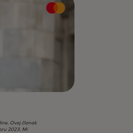
ine. Ovaj članak
bru 2023. Mi