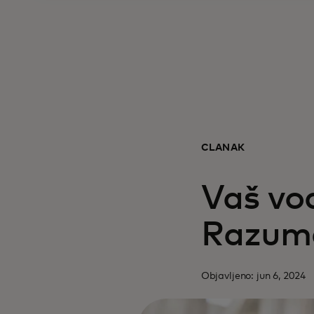
ČLANAK
Vaš vo
Razume
Objavljeno: jun 6, 2024