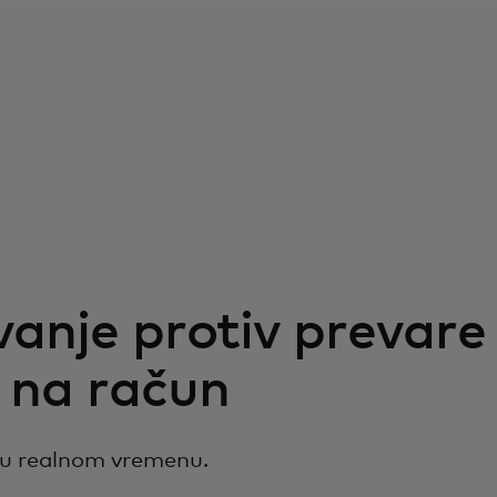
anje protiv prevare
 na račun
a u realnom vremenu.