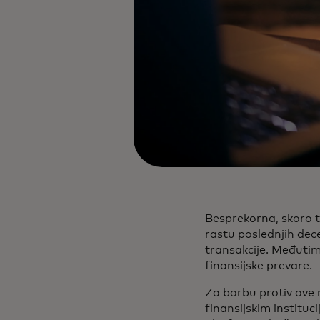
Besprekorna, skoro 
rastu poslednjih dece
transakcije. Međutim,
finansijske prevare.
Za borbu protiv ove 
finansijskim instituc