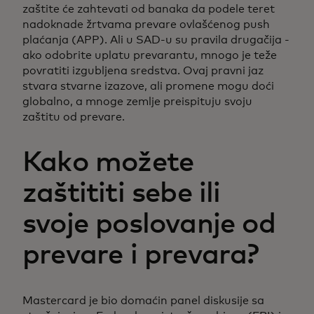
zaštite će zahtevati od banaka da podele teret
nadoknade žrtvama prevare ovlašćenog push
plaćanja (APP). Ali u SAD-u su pravila drugačija -
ako odobrite uplatu prevarantu, mnogo je teže
povratiti izgubljena sredstva. Ovaj pravni jaz
stvara stvarne izazove, ali promene mogu doći
globalno, a mnoge zemlje preispituju svoju
zaštitu od prevare.
Kako možete
zaštititi sebe ili
svoje poslovanje od
prevare i prevara?
Mastercard je bio domaćin panel diskusije sa