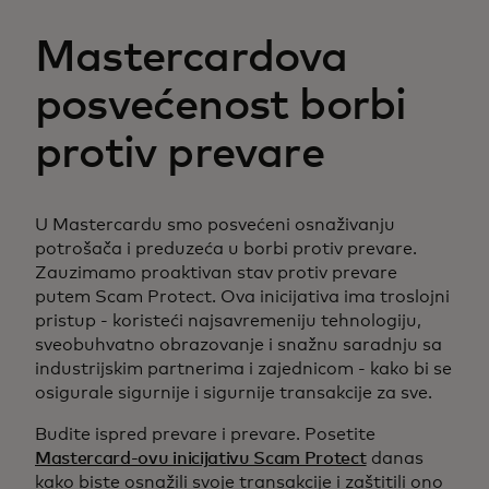
Mastercardova
posvećenost borbi
protiv prevare
U Mastercardu smo posvećeni osnaživanju
potrošača i preduzeća u borbi protiv prevare.
Zauzimamo proaktivan stav protiv prevare
putem Scam Protect. Ova inicijativa ima troslojni
pristup - koristeći najsavremeniju tehnologiju,
sveobuhvatno obrazovanje i snažnu saradnju sa
industrijskim partnerima i zajednicom - kako bi se
osigurale sigurnije i sigurnije transakcije za sve.
Budite ispred prevare i prevare. Posetite
Mastercard-ovu inicijativu Scam Protect
danas
kako biste osnažili svoje transakcije i zaštitili ono