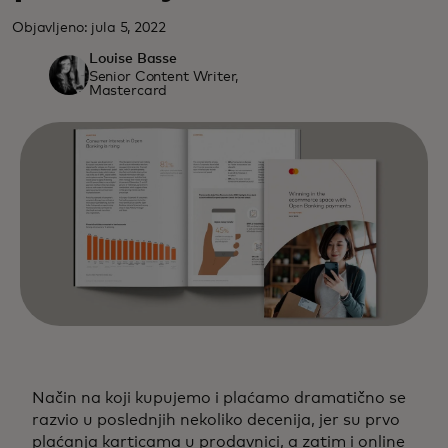
Objavljeno: jula 5, 2022
Louise Basse
Senior Content Writer,
Mastercard
Način na koji kupujemo i plaćamo dramatično se
razvio u poslednjih nekoliko decenija, jer su prvo
plaćanja karticama u prodavnici, a zatim i online