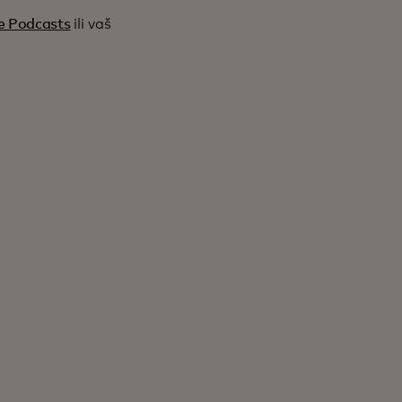
e Podcasts
ili vaš