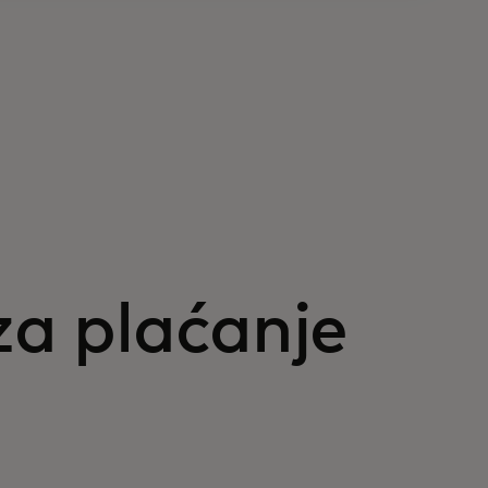
za plaćanje