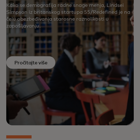
Kako se demografija radne snage menja, Lindsei
Simpson iz britanskog startupa 55/Redefined je na
čelu obezbeđivanja starosne raznolikosti u
zapošljavanju.
Pročitajte više