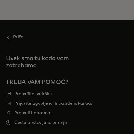
Priče
Uvek smo tu kada vam
zatrebamo
TREBA VAM POMOĆ?
Pronađite podršku
Prijavite izgubljenu ili ukradenu karticu
Pronađi bankomat
Često postavljana pitanja