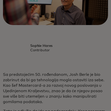
Sophie Hares
Contributor
Sa predstojećim 50. rođendanom, Josh Berle je bio
zabrinut da bi ga tehnologija mogla ostaviti iza sebe.
Kao šef Mastercard-a za razvoj novog poslovanja u
Ujedinjenom Kraljevstvu, znao je da će njegov posao
sve više biti utemeljen u znanju kako manipulirati
gomilama podataka.