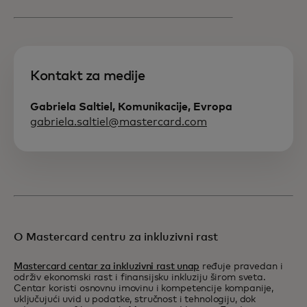
Kontakt za medije
Gabriela Saltiel, Komunikacije, Evropa
gabriela.saltiel@mastercard.com
O Mastercard centru za inkluzivni rast
Mastercard centar za inkluzivni rast unap
ređuje pravedan i
održiv ekonomski rast i finansijsku inkluziju širom sveta.
Centar koristi osnovnu imovinu i kompetencije kompanije,
uključujući uvid u podatke, stručnost i tehnologiju, dok