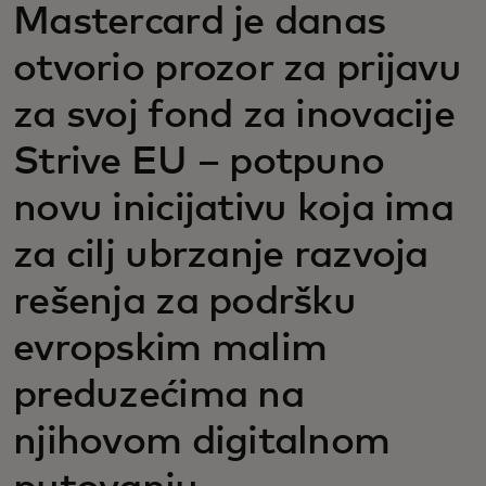
Mastercard je danas
otvorio prozor za prijavu
za svoj fond za inovacije
Strive EU – potpuno
novu inicijativu koja ima
za cilj ubrzanje razvoja
rešenja za podršku
evropskim malim
preduzećima na
njihovom digitalnom