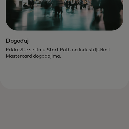
Događaji
Pridružite se timu Start Path na industrijskim i
Mastercard događajima.