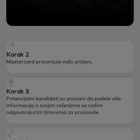
Korak 2
Mastercard procenjuje vašu prijavu.
Korak 3
Potencijalni kandidati su pozvani da podele više
informacija o svojim rešenjima sa našim
odgovarajućim timovima za proizvode.