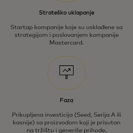
Strateško uklapanje
Startap kompanije koje su usklađene sa
strategijom i poslovanjem kompanije
Mastercard.
Faza
Prikupljena investicija (Seed, Serija A ili
kasnije) sa proizvodom koji je prisutan
na tržištu i generiše prihode.