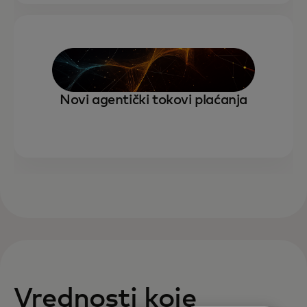
Novi agentički tokovi plaćanja
Vrednosti koje