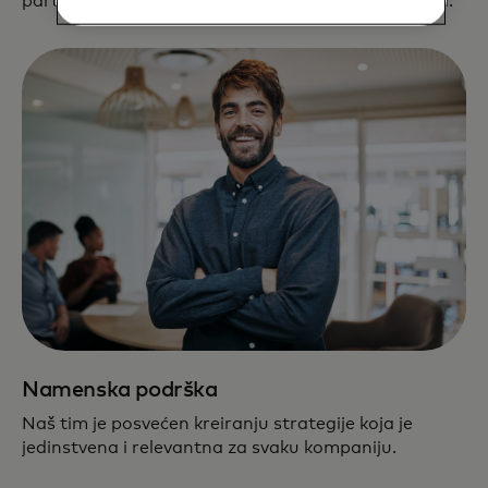
partnerstva i fintech rešenja na svom putu razvoja.
Namenska podrška
Naš tim je posvećen kreiranju strategije koja je
jedinstvena i relevantna za svaku kompaniju.