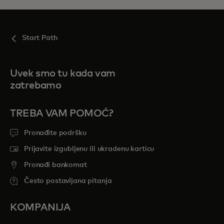
Start Path
Uvek smo tu kada vam
zatrebamo
TREBA VAM POMOĆ?
Pronađite podršku
Prijavite izgubljenu ili ukradenu karticu
Pronađi bankomat
Često postavljana pitanja
KOMPANIJA