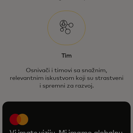
Tim
Osnivači i timovi sa snažnim,
relevantnim iskustvom koji su strastveni
i spremni za razvoj.