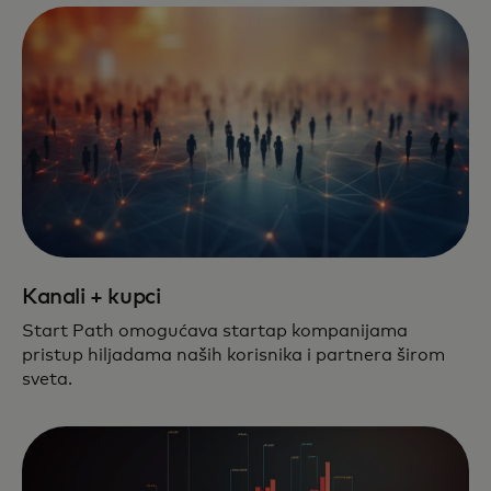
Kanali + kupci
Start Path omogućava startap kompanijama
pristup hiljadama naših korisnika i partnera širom
sveta.