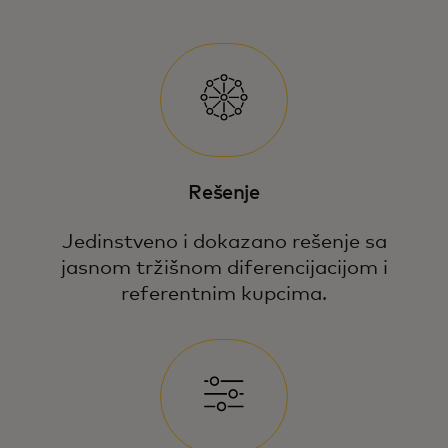
Rešenje
Jedinstveno i dokazano rešenje sa
jasnom tržišnom diferencijacijom i
referentnim kupcima.