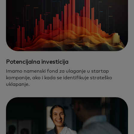
Potencijalna investicija
Imamo namenski fond za ulaganje u startap
kompanije, ako i kada se identifikuje strateško
uklapanje.