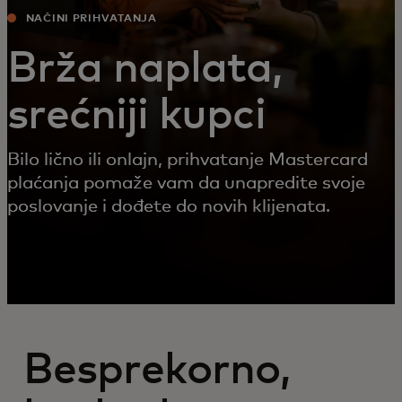
NAČINI PRIHVATANJA
Brža naplata,
srećniji kupci
Bilo lično ili onlajn, prihvatanje Mastercard
plaćanja pomaže vam da unapredite svoje
poslovanje i dođete do novih klijenata.
Besprekorno,