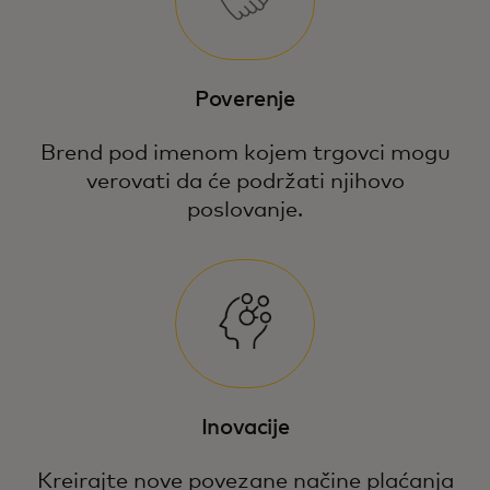
Poverenje
Brend pod imenom kojem trgovci mogu
verovati da će podržati njihovo
poslovanje.
Inovacije
Kreirajte nove povezane načine plaćanja