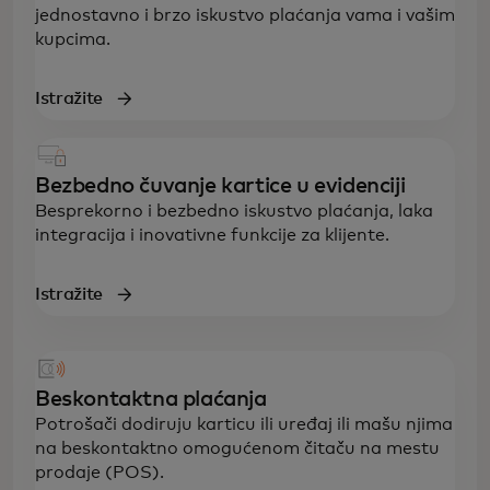
jednostavno i brzo iskustvo plaćanja vama i vašim
kupcima.
Istražite
Bezbedno čuvanje kartice u evidenciji
Besprekorno i bezbedno iskustvo plaćanja, laka
integracija i inovativne funkcije za klijente.
Istražite
Beskontaktna plaćanja
Potrošači dodiruju karticu ili uređaj ili mašu njima
na beskontaktno omogućenom čitaču na mestu
prodaje (POS).