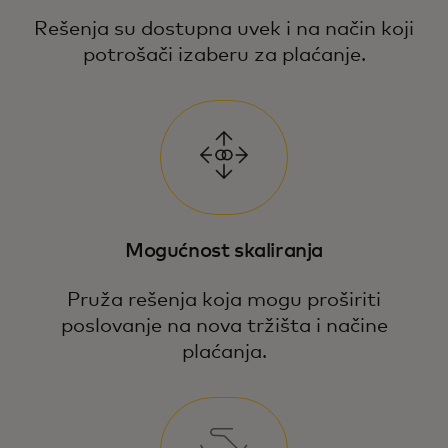
Rešenja su dostupna uvek i na način koji
potrošači izaberu za plaćanje.
Mogućnost skaliranja
Pruža rešenja koja mogu proširiti
poslovanje na nova tržišta i načine
plaćanja.