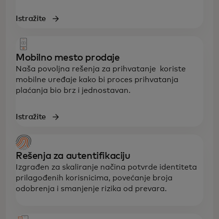
Istražite
Mobilno mesto prodaje
Naša povoljna rešenja za prihvatanje koriste
mobilne uređaje kako bi proces prihvatanja
plaćanja bio brz i jednostavan.
Istražite
Rešenja za autentifikaciju
Izgrađen za skaliranje načina potvrde identiteta
prilagođenih korisnicima, povećanje broja
odobrenja i smanjenje rizika od prevara.