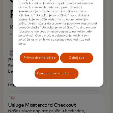
takođe koristimo kolačiće za prikazivanje reklama na
osnovu korisnikovih aktivnosti pretraživanja i
posluju
interesovanja na našem sajtu i drugim sajtovima.
Kliknite na "Upravljanje kolačićima" ispod da biste
saznali koje kolačiće koristimo na ovom veb-sajtu i
zašto. Uvek možete da promenite postavke saglasnosti
Rešenja za prihvatanje plaćanja putem
pomoću alatke "Upravljanje kolačićima" na dnu ekrana
(dostupno kao veza umesto dugmeta na nekim veb-
usluge Mastercard.
sajtovima). Ovo uključuje odbacivanje nekih ili svih
kolačića, osim onih koji su strogo neophodni za rad
sajta.
Prihvatite kolačiće
Odbij sve
Prednosti prihvatanja plaćanja
Povećajte prodaju, oduševite kupce i omogućite
besprekorna, bezbedna plaćanja širom sveta.
Upravljanje kolačićima
Istražite
Usluge Mastercard Checkout
Naše usluge naplate pružaju bezbedno,