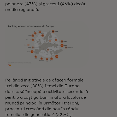
poloneze (47%) și grecești (46%) decât
media regională.
Pe lângă inițiativele de afaceri formale,
trei din zece (30%) femei din Europa
doresc să înceapă o activitate secundară
pentru a câștiga bani în afara locului de
muncă principal în următorii trei ani,
procentul crescând din nou în rândul
femeilor din generația Z (52%) și