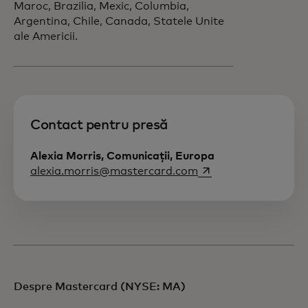
Maroc, Brazilia, Mexic, Columbia,
Argentina, Chile, Canada, Statele Unite
ale Americii.
Contact pentru presă
Alexia Morris, Comunicații, Europa
opens in a new tab
alexia.morris@mastercard.com
Despre Mastercard (NYSE: MA)