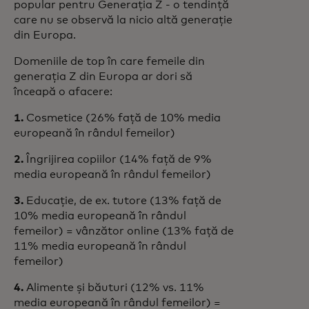
popular pentru Generația Z - o tendință
care nu se observă la nicio altă generație
din Europa.
Domeniile de top în care femeile din
generația Z din Europa ar dori să
înceapă o afacere:
1.
Cosmetice (26% față de 10% media
europeană în rândul femeilor)
2.
Îngrijirea copiilor (14% față de 9%
media europeană în rândul femeilor)
3.
Educație, de ex. tutore (13% față de
10% media europeană în rândul
femeilor) = vânzător online (13% față de
11% media europeană în rândul
femeilor)
4.
Alimente și băuturi (12% vs. 11%
media europeană în rândul femeilor) =