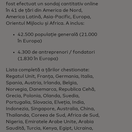
fost efectuat un sondaj cantitativ online
în 41 de țări din America de Nord,
America Latină, Asia-Pacific, Europa,
Orientul Mijlociu și Africa. A inclus:
42.500 populație generală (21.000
în Europa)
4.300 de antreprenori / fondatori
(1.830 în Europa)
Lista completă a țărilor chestionate:
Regatul Unit, Franța, Germania, Italia,
Spania, Austria, Irlanda, Belgia,
Norvegia, Danemarca, Republica Cehă,
Grecia, Polonia, Olanda, Suedia,
Portugalia, Slovacia, Elveția, India,
Indonezia, Singapore, Australia, China,
Thailanda, Coreea de Sud, Africa de Sud,
Nigeria, Emiratele Arabe Unite, Arabia
Saudită, Turcia, Kenya, Egipt, Ucraina,