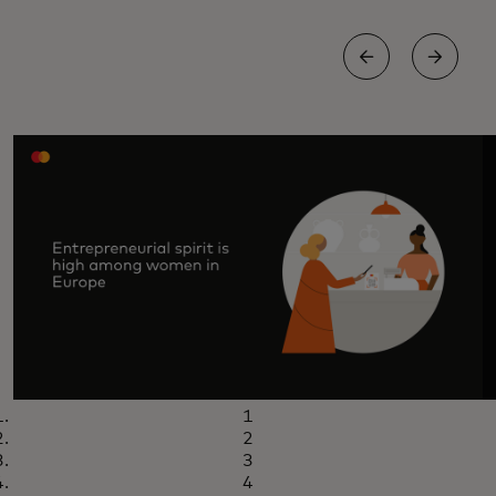
1
2
3
4