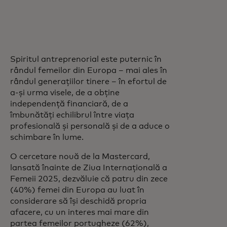
Spiritul antreprenorial este puternic în
rândul femeilor din Europa – mai ales în
rândul generațiilor tinere – în efortul de
a-și urma visele, de a obține
independență financiară, de a
îmbunătăți echilibrul între viața
profesională și personală și de a aduce o
schimbare în lume.
O cercetare nouă de la Mastercard,
lansată înainte de Ziua Internațională a
Femeii 2025, dezvăluie că patru din zece
(40%) femei din Europa au luat în
considerare să își deschidă propria
afacere, cu un interes mai mare din
partea femeilor portugheze (62%),