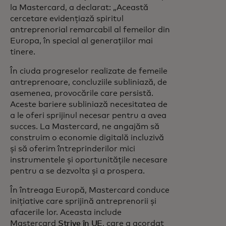
la Mastercard, a declarat:
„Această
cercetare evidențiază spiritul
antreprenorial remarcabil al femeilor din
Europa, în special al generațiilor mai
tinere.
În ciuda progreselor realizate de femeile
antreprenoare, concluziile subliniază, de
asemenea, provocările care persistă.
Aceste bariere subliniază necesitatea de
a le oferi sprijinul necesar pentru a avea
succes. La Mastercard, ne angajăm să
construim o economie digitală incluzivă
și să oferim întreprinderilor mici
instrumentele și oportunitățile necesare
pentru a se dezvolta și a prospera.
În întreaga Europă, Mastercard conduce
inițiative care sprijină antreprenorii și
afacerile lor. Aceasta include
Mastercard
Strive în UE
, care a acordat