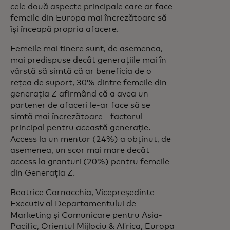
cele două aspecte principale care ar face
femeile din Europa mai încrezătoare să
își înceapă propria afacere.
Femeile mai tinere sunt, de asemenea,
mai predispuse decât generațiile mai în
vârstă să simtă că ar beneficia de o
rețea de suport, 30% dintre femeile din
generația Z afirmând că a avea un
partener de afaceri le-ar face să se
simtă mai încrezătoare - factorul
principal pentru această generație.
Access la un mentor (24%) a obținut, de
asemenea, un scor mai mare decât
access la granturi (20%) pentru femeile
din Generația Z.
Beatrice Cornacchia, Vicepreședinte
Executiv al Departamentului de
Marketing și Comunicare pentru Asia-
Pacific, Orientul Mijlociu & Africa, Europa