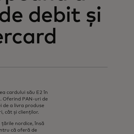
de debit și
ercard
ea cardului său E2 în
. Oferind PAN-uri de
i de a livra produse
cât și clienților.
țările nordice, însă
ntru că oferă de