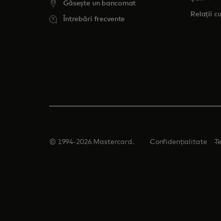
Găsește un bancomat
Relații cu
Întrebări frecvente
© 1994-2026 Mastercard.
Confidențialitate
T