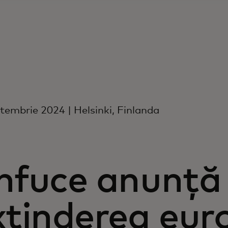
tembrie 2024 | Helsinki, Finlanda
nfuce anunță
xtinderea eur