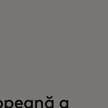
opeană a