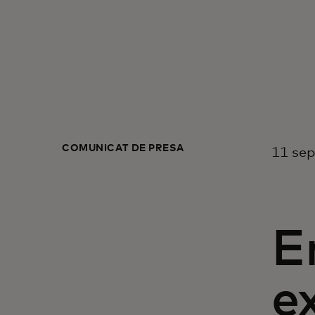
COMUNICAT DE PRESĂ
11 sep
E
e