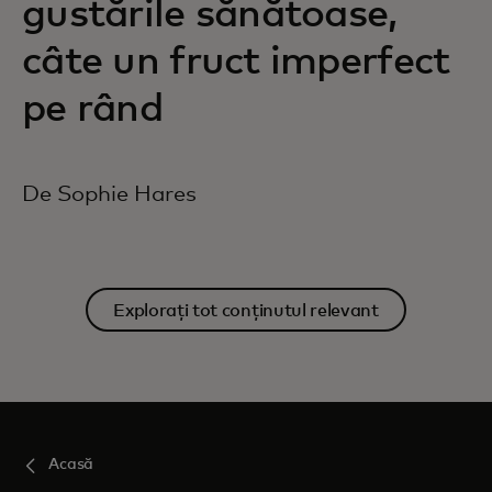
gustările sănătoase,
câte un fruct imperfect
pe rând
De Sophie Hares
Explorați tot conținutul relevant
Acasă