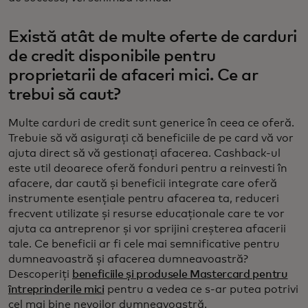
Există atât de multe oferte de carduri
de credit disponibile pentru
proprietarii de afaceri mici. Ce ar
trebui să caut?
Multe carduri de credit sunt generice în ceea ce oferă.
Trebuie să vă asigurați că beneficiile de pe card vă vor
ajuta direct să vă gestionați afacerea. Cashback-ul
este util deoarece oferă fonduri pentru a reinvesti în
afacere, dar caută și beneficii integrate care oferă
instrumente esențiale pentru afacerea ta, reduceri
frecvent utilizate și resurse educaționale care te vor
ajuta ca antreprenor și vor sprijini creșterea afacerii
tale. Ce beneficii ar fi cele mai semnificative pentru
dumneavoastră și afacerea dumneavoastră?
Descoperiți
beneficiile și produsele Mastercard pentru
întreprinderile mici
pentru a vedea ce s-ar putea potrivi
cel mai bine nevoilor dumneavoastră.