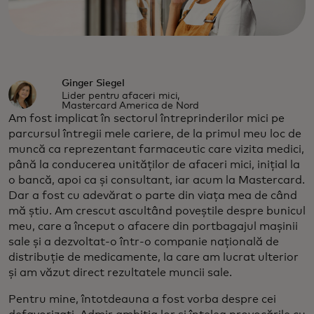
Ginger Siegel
Lider pentru afaceri mici,
Mastercard America de Nord
Am fost implicat în sectorul întreprinderilor mici pe
parcursul întregii mele cariere, de la primul meu loc de
muncă ca reprezentant farmaceutic care vizita medici,
până la conducerea unităților de afaceri mici, inițial la
o bancă, apoi ca și consultant, iar acum la Mastercard.
Dar a fost cu adevărat o parte din viața mea de când
mă știu. Am crescut ascultând poveștile despre bunicul
meu, care a început o afacere din portbagajul mașinii
sale și a dezvoltat-o într-o companie națională de
distribuție de medicamente, la care am lucrat ulterior
și am văzut direct rezultatele muncii sale.
Pentru mine, întotdeauna a fost vorba despre cei