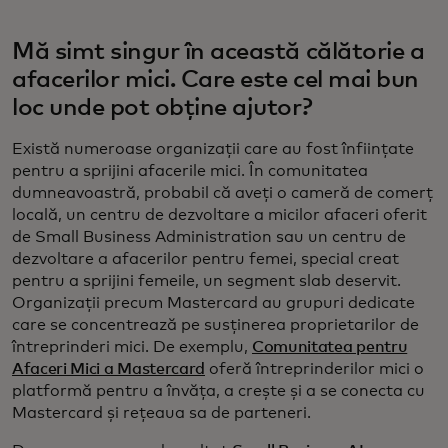
Mă simt singur în această călătorie a
afacerilor mici. Care este cel mai bun
loc unde pot obține ajutor?
Există numeroase organizații care au fost înființate
pentru a sprijini afacerile mici. În comunitatea
dumneavoastră, probabil că aveți o cameră de comerț
locală, un centru de dezvoltare a micilor afaceri oferit
de Small Business Administration sau un centru de
dezvoltare a afacerilor pentru femei, special creat
pentru a sprijini femeile, un segment slab deservit.
Organizații precum Mastercard au grupuri dedicate
care se concentrează pe susținerea proprietarilor de
întreprinderi mici. De exemplu,
Comunitatea pentru
Afaceri Mici a Mastercard
oferă întreprinderilor mici o
platformă pentru a învăța, a crește și a se conecta cu
Mastercard și rețeaua sa de parteneri.