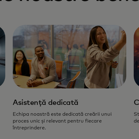
Asistență dedicată
C
Echipa noastră este dedicată creării unui
St
proces unic și relevant pentru fiecare
de
întreprindere.