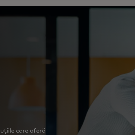
uțiile care oferă