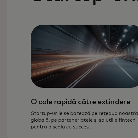
O cale rapidă către extindere
Startup-urile se bazează pe rețeaua noastră
globală, pe parteneriatele și soluțiile fintech
pentru a scala cu succes.