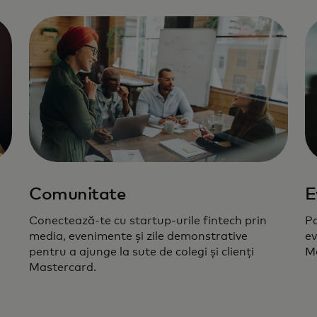
Comunitate
E
Conectează-te cu startup-urile fintech prin
Pa
media, evenimente și zile demonstrative
ev
pentru a ajunge la sute de colegi și clienți
Ma
Mastercard.