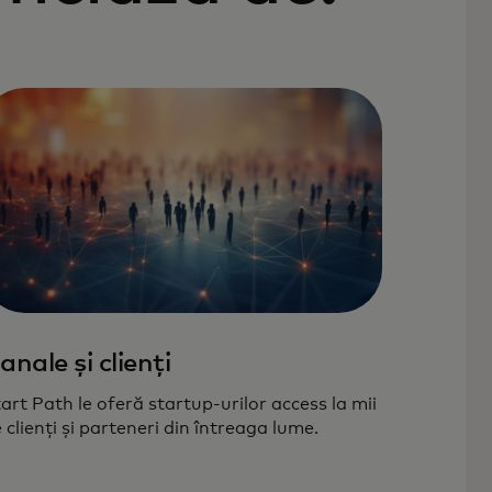
anale și clienți
art Path le oferă startup-urilor access la mii
 clienți și parteneri din întreaga lume.