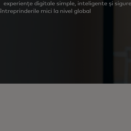
experiențe digitale simple, inteligente și sigur
întreprinderile mici la nivel global