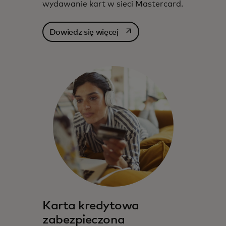
wydawanie kart w sieci Mastercard.
opens in a new tab
Dowiedz się więcej
Karta kredytowa
zabezpieczona