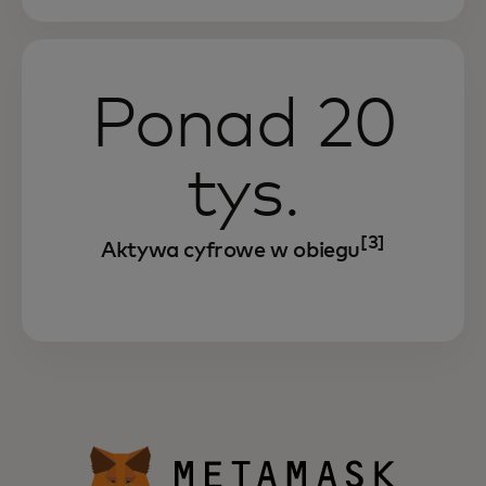
Ponad 20
tys.
[3]
Aktywa cyfrowe w obiegu