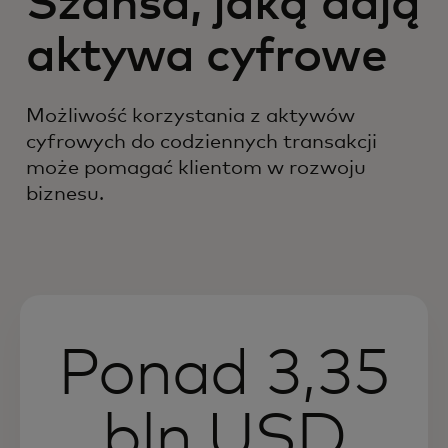
Szansa, jaką dają
aktywa cyfrowe
Możliwość korzystania z aktywów
cyfrowych do codziennych transakcji
może pomagać klientom w rozwoju
biznesu.
Ponad 3,35
bln USD