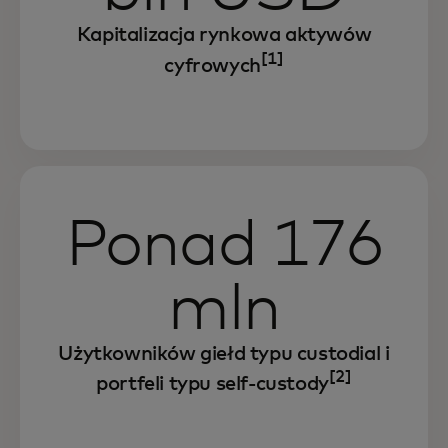
Kapitalizacja rynkowa aktywów
[1]
cyfrowych
Ponad 176
mln
Użytkowników giełd typu custodial i
[2]
portfeli typu self-custody