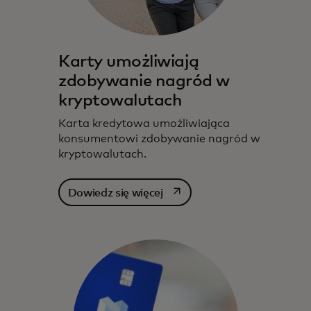
Karty umożliwiają
zdobywanie nagród w
kryptowalutach
Karta kredytowa umożliwiająca
konsumentowi zdobywanie nagród w
kryptowalutach.
opens in a new tab
Dowiedz się więcej