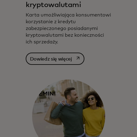
kryptowalutami
Karta umożliwiająca konsumentowi
korzystanie z kredytu
zabezpieczonego posiadanymi
kryptowalutami bez konieczności
ich sprzedaży.
opens in a new tab
Dowiedz się więcej