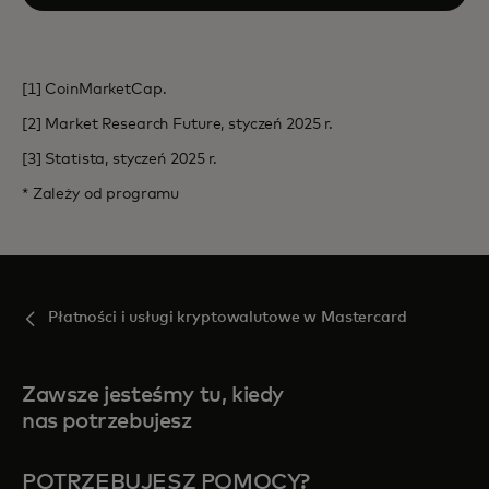
[1] CoinMarketCap.
[2] Market Research Future, styczeń 2025 r.
[3] Statista, styczeń 2025 r.
* Zależy od programu
Płatności i usługi kryptowalutowe w Mastercard
Zawsze jesteśmy tu, kiedy
nas potrzebujesz
POTRZEBUJESZ POMOCY?