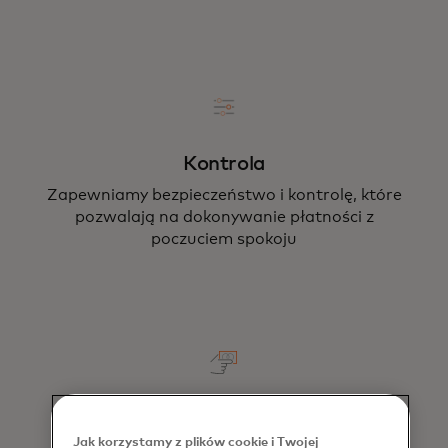
Kontrola
Zapewniamy bezpieczeństwo i kontrolę, które
pozwalają na dokonywanie płatności z
poczuciem spokoju
Doświadczenie
Jak korzystamy z plików cookie i Twojej