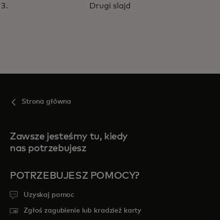
Drugi slajd
Strona główna
Zawsze jesteśmy tu, kiedy
nas potrzebujesz
POTRZEBUJESZ POMOCY?
Uzyskaj pomoc
Zgłoś zagubienie lub kradzież karty