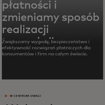
płatności i
zmieniamy sposób
realizacji
transakcji
Zwiększamy wygodę, bezpieczeństwo i
efektywność rozwiązań płatniczych dla
konsumentów i firm na całym świecie.
W CENTRUM UWAGI