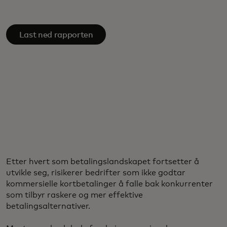
Last ned rapporten
Etter hvert som betalingslandskapet fortsetter å
utvikle seg, risikerer bedrifter som ikke godtar
kommersielle kortbetalinger å falle bak konkurrenter
som tilbyr raskere og mer effektive
betalingsalternativer.