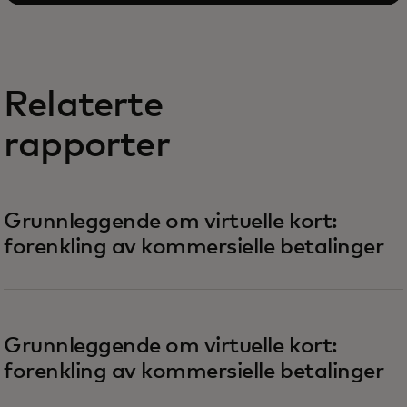
Relaterte
rapporter
Grunnleggende om virtuelle kort:
forenkling av kommersielle betalinger
opens in a new tab
Grunnleggende om virtuelle kort:
forenkling av kommersielle betalinger