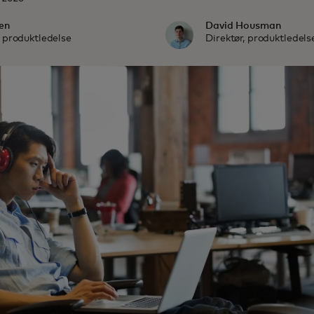
en
David Housman
 produktledelse
Direktør, produktledels