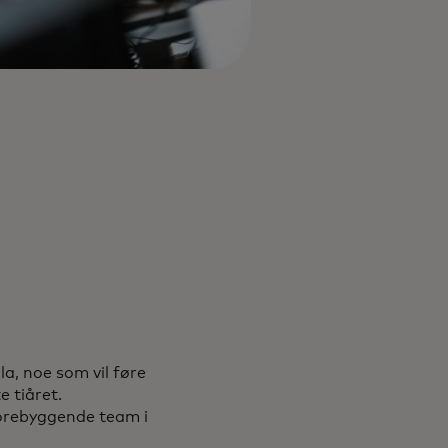
la, noe som vil føre
te tiåret.
forebyggende team i