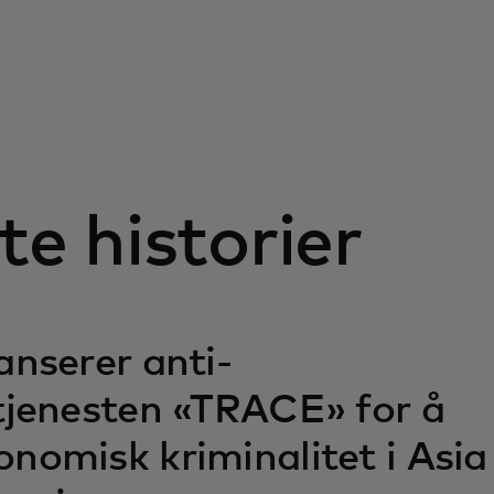
te historier
anserer anti-
tjenesten «TRACE» for å
nomisk kriminalitet i Asia