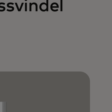
ssvindel