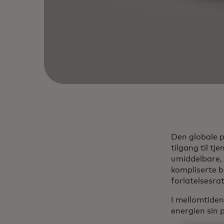
Den globale p
tilgang til t
umiddelbare, 
kompliserte b
forlatelsesra
I mellomtiden
energien sin 