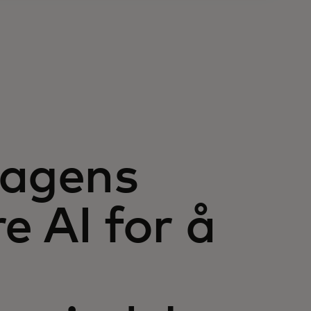
dagens
e AI for å