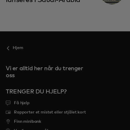
lanseres i Saudi-Arabia
Hjem
Vi er alltid her når du trenger
oss
TRENGER DU HJELP?
Få hjelp
Rapporter et mistet eller stjålet kort
Finn minibank