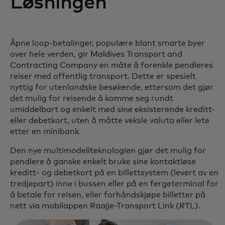
Løsningen
Åpne loop-betalinger, populære blant smarte byer
over hele verden, gir Maldives Transport and
Contracting Company en måte å forenkle pendleres
reiser med offentlig transport. Dette er spesielt
nyttig for utenlandske besøkende, ettersom det gjør
det mulig for reisende å komme seg rundt
umiddelbart og enkelt med sine eksisterende kreditt-
eller debetkort, uten å måtte veksle valuta eller lete
etter en minibank.
Den nye multimodellteknologien gjør det mulig for
pendlere å ganske enkelt bruke sine kontaktløse
kreditt- og debetkort på en billettsystem (levert av en
tredjepart) inne i bussen eller på en fergeterminal for
å betale for reisen, eller forhåndskjøpe billetter på
nett via mobilappen Raajje-Transport Link (RTL).