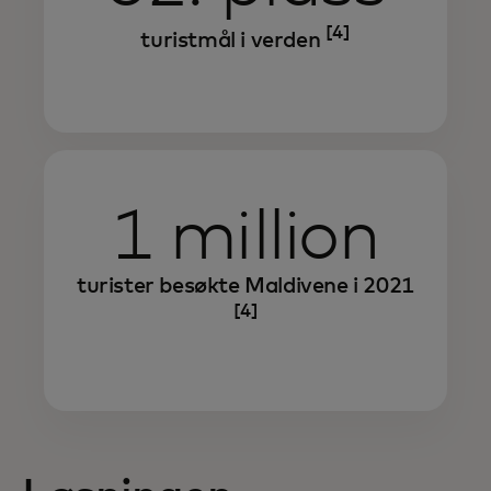
[4]
turistmål i verden
1 million
turister besøkte Maldivene i 2021
[4]