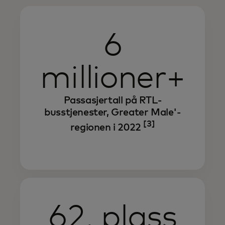
6
millioner+
Passasjertall på RTL-
busstjenester, Greater Male'-
[3]
regionen i 2022
62. plass