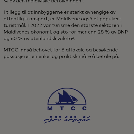
% av den maldiviske befolkningen¹.
I tillegg til at innbyggerne er sterkt avhengige av
offentlig transport, er Maldivene også et populært
turistmål. I 2022 var turisme den største sektoren i
Maldivenes økonomi, og sto for mer enn 28 % av BNP
og 60 % av utenlandsk valuta².
MTCC innså behovet for å gi lokale og besøkende
passasjerer en enkel og praktisk måte å betale på.