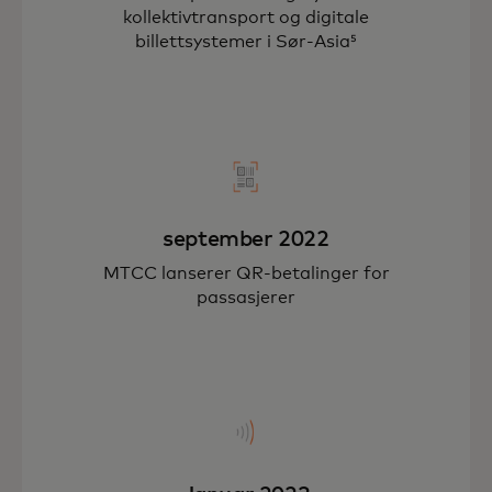
kollektivtransport og digitale
billettsystemer i Sør-Asia⁵
september 2022
MTCC lanserer QR-betalinger for
passasjerer