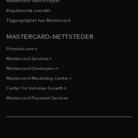
Mastercard Switch-regler
Regulatorisk oversikt
Tilgjengelighet hos Mastercard
MASTERCARD-NETTSTEDER
opens in a new tab
Priceless.com
opens in a new tab
Mastercard Services
opens in a new tab
Mastercard Developers
opens in a new tab
Mastercard Marketing Center
opens in a new tab
Center for Inclusive Growth
Mastercard Payment Services