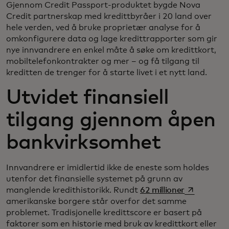
Gjennom Credit Passport-produktet bygde Nova
Credit partnerskap med kredittbyråer i 20 land over
hele verden, ved å bruke proprietær analyse for å
omkonfigurere data og lage kredittrapporter som gir
nye innvandrere en enkel måte å søke om kredittkort,
mobiltelefonkontrakter og mer – og få tilgang til
kreditten de trenger for å starte livet i et nytt land.
Utvidet finansiell
tilgang gjennom åpen
bankvirksomhet
Innvandrere er imidlertid ikke de eneste som holdes
utenfor det finansielle systemet på grunn av
opens in a 
manglende kredithistorikk. Rundt
62 millioner
amerikanske borgere står overfor det samme
problemet. Tradisjonelle kredittscore er basert på
faktorer som en historie med bruk av kredittkort eller