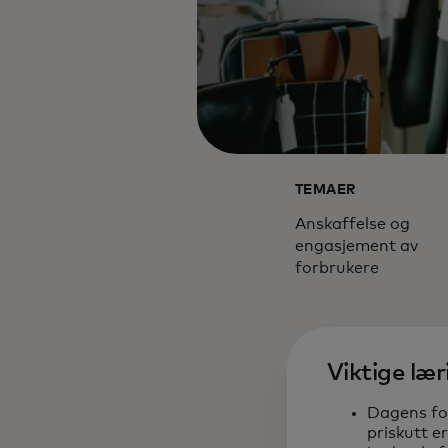
TEMAER
Anskaffelse og
engasjement av
forbrukere
Viktige læ
Dagens fo
priskutt er