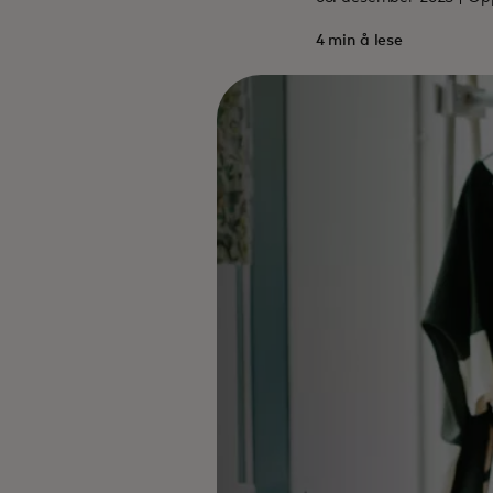
4 min å lese