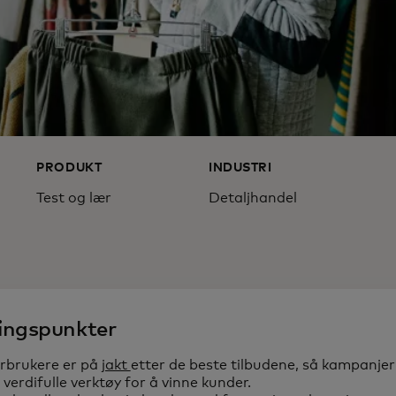
PRODUKT
INDUSTRI
Test og lær
Detaljhandel
ringspunkter
rbrukere er på
jakt
etter de beste tilbudene, så kampanjer
 verdifulle verktøy for å vinne kunder.