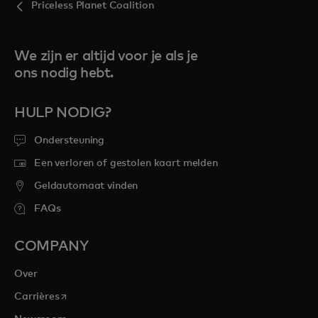
Priceless Planet Coalition
We zijn er altijd voor je als je
ons nodig hebt.
HULP NODIG?
Ondersteuning
Een verloren of gestolen kaart melden
Geldautomaat vinden
FAQs
COMPANY
Over
opens in a new tab
Carrières