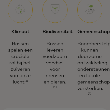
Klimaat
Biodiversiteit
Gemeenschap
Bossen
Bossen
Boomherstelp
spelen een
leveren
kunnen
cruciale
voedzaam
duurzame
rol bij het
voedsel
ontwikkeling
zuiveren
voor
ondersteunen
van onze
mensen
en lokale
lucht
en dieren.
gemeenschap
[1]
versterken.
[1]
[2]