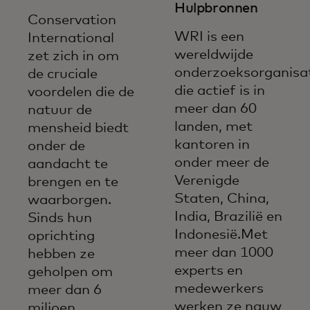
Hulpbronnen
Conservation
WRI is een
International
wereldwijde
zet zich in om
onderzoeksorganisa
de cruciale
die actief is in
voordelen die de
meer dan 60
natuur de
landen, met
mensheid biedt
kantoren in
onder de
onder meer de
aandacht te
Verenigde
brengen en te
Staten, China,
waarborgen.
India, Brazilië en
Sinds hun
Indonesië.Met
oprichting
meer dan 1000
hebben ze
experts en
geholpen om
medewerkers
meer dan 6
werken ze nauw
miljoen