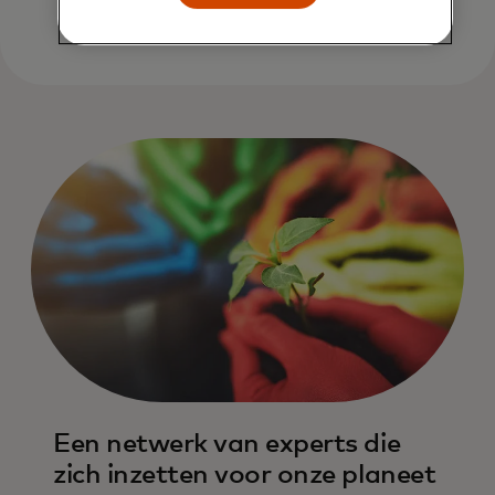
Een netwerk van experts die
zich inzetten voor onze planeet