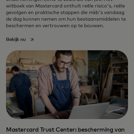
witboek van Mastercard onthult reële risico's, reële
gevolgen en praktische stappen die mkb's vandaag
de dag kunnen nemen om hun bestaansmiddelen te
beschermen en vertrouwen op te bouwen.
opens in a new tab
Bekijk nu
Mastercard Trust Center: bescherming van