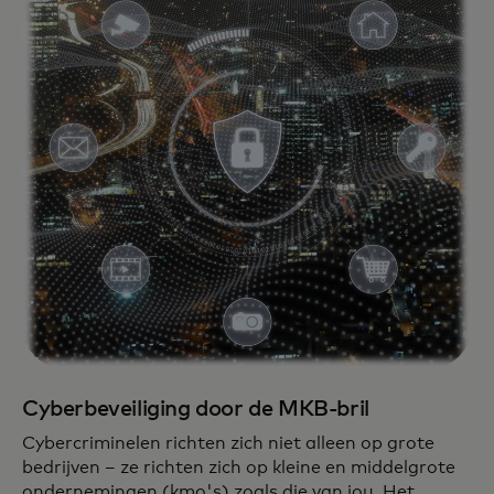
Cyberbeveiliging door de MKB-bril
Cybercriminelen richten zich niet alleen op grote
bedrijven – ze richten zich op kleine en middelgrote
ondernemingen (kmo's) zoals die van jou. Het