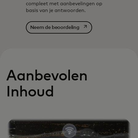
compleet met aanbevelingen op
basis van je antwoorden.‎
opens in a new tab
Neem de beoordeling
Aanbevolen
Inhoud