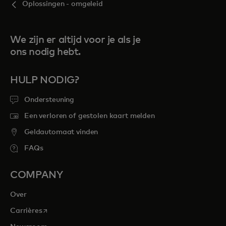
Oplossingen - omgeleid
We zijn er altijd voor je als je
ons nodig hebt.
HULP NODIG?
Ondersteuning
Een verloren of gestolen kaart melden
Geldautomaat vinden
FAQs
COMPANY
Over
opens in a new tab
Carrières