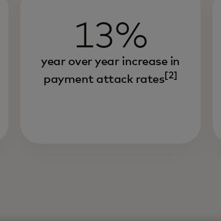
13%
year over year increase in
[2]
payment attack rates