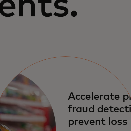
ents.
Accelerate p
fraud detect
prevent loss