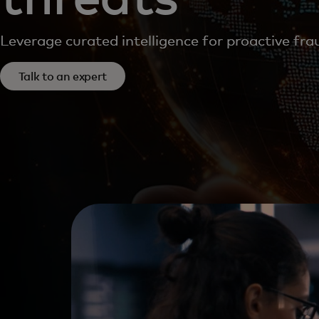
Leverage curated intelligence for proactive fra
Talk to an expert