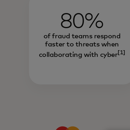
80%
of fraud teams respond
faster to threats when
[1]
collaborating with cyber