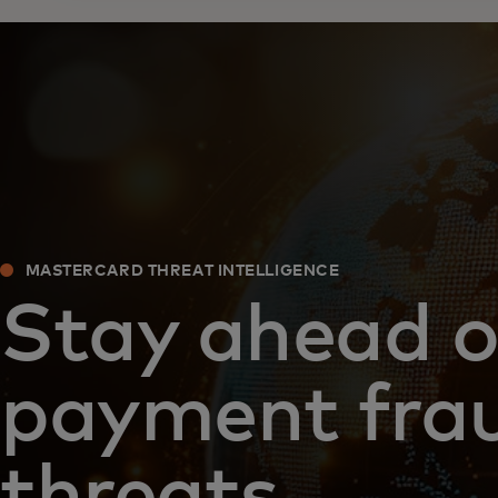
MASTERCARD THREAT INTELLIGENCE
Stay ahead o
payment fra
threats